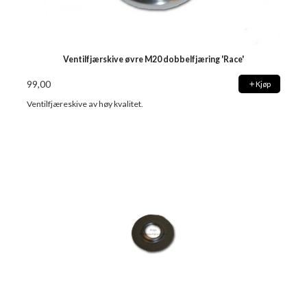
Ventilfjærskive øvre M20 dobbelfjæring 'Race'
99,00
Kjøp
Ventilfjæreskive av høy kvalitet.