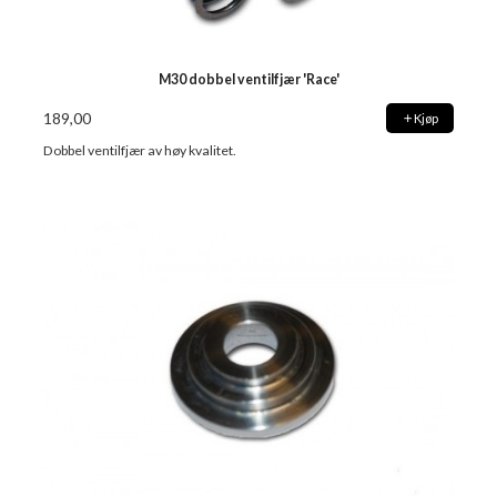
M30 dobbel ventilfjær 'Race'
189,00
Kjøp
Dobbel ventilfjær av høy kvalitet.