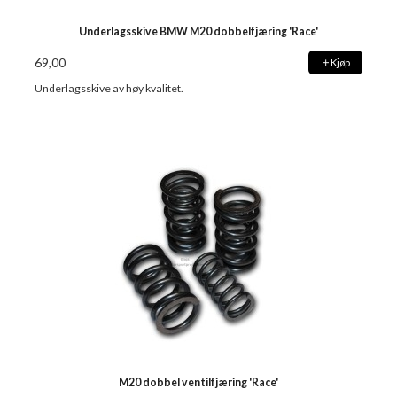
Underlagsskive BMW M20 dobbelfjæring 'Race'
69,00
Kjøp
Underlagsskive av høy kvalitet.
M20 dobbel ventilfjæring 'Race'