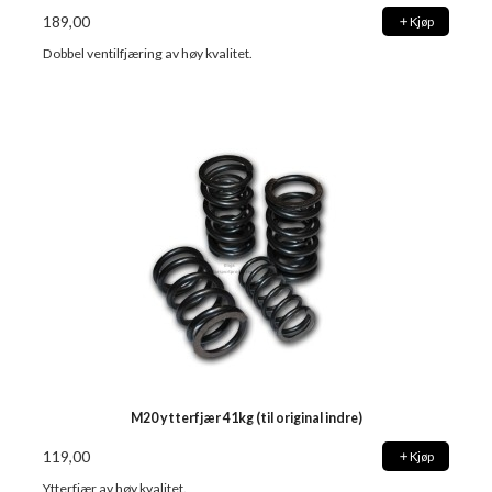
189,00
Kjøp
Dobbel ventilfjæring av høy kvalitet.
M20 ytterfjær 41kg (til original indre)
119,00
Kjøp
Ytterfjær av høy kvalitet.