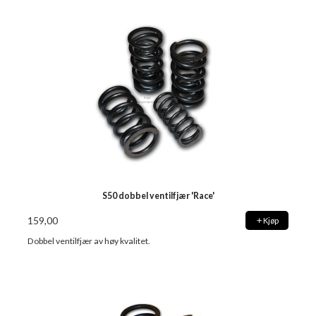
S50 dobbel ventilfjær 'Race'
159,00
Kjøp
Dobbel ventilfjær av høy kvalitet.