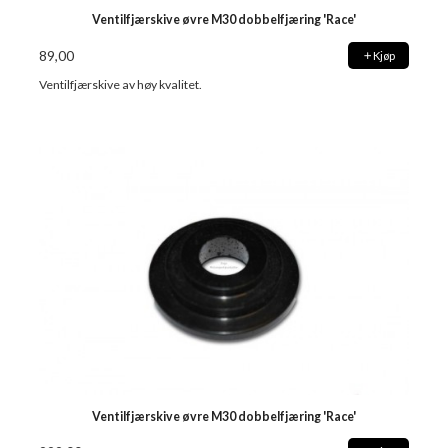
Ventilfjærskive øvre M30 dobbelfjæring 'Race'
89,00
Kjøp
Ventilfjærskive av høy kvalitet.
Ventilfjærskive øvre M30 dobbelfjæring 'Race'