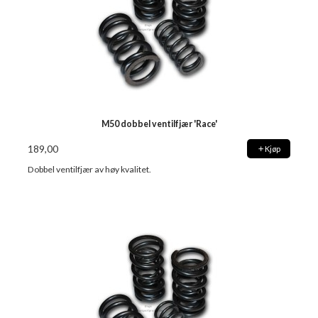
M50 dobbel ventilfjær 'Race'
189,00
Kjøp
Dobbel ventilfjær av høy kvalitet.