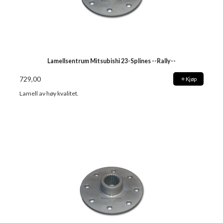
Lamellsentrum Mitsubishi 23-Splines --Rally--
729,00
Kjøp
Lamell av høy kvalitet.