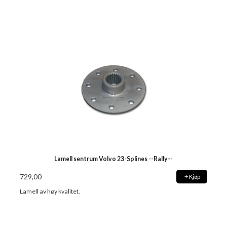
Lamell sentrum Volvo 23-Splines --Rally--
729,00
Kjøp
Lamell av høy kvalitet.