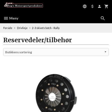
Gå
til
innholdet
Meny
Forside
Drivlinje
2-3 skivet clutch - Rally
Reservedeler/tilbehør