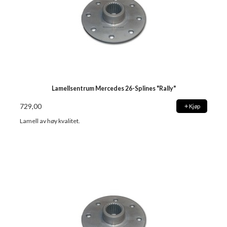
Lamellsentrum Mercedes 26-Splines "Rally"
729,00
Kjøp
Lamell av høy kvalitet.