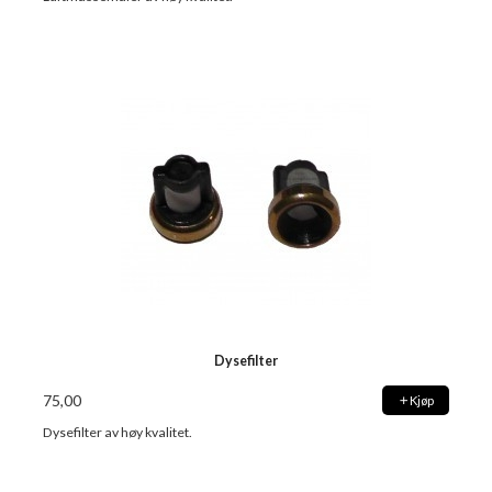
Dysefilter
75,00
Kjøp
Dysefilter av høy kvalitet.