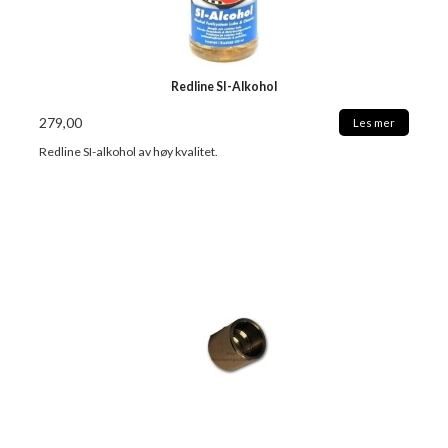
Redline SI-Alkohol
279,00
Les mer
Redline SI-alkohol av høy kvalitet.