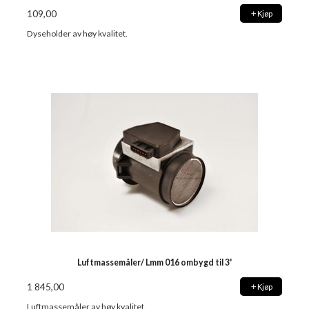
109,00
Kjøp
Dyseholder av høy kvalitet.
Luftmassemåler/ Lmm 016 ombygd til 3'
1 845,00
Kjøp
Luftmassemåler av høy kvalitet.