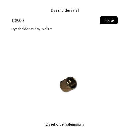
Dyseholder i stål
109,00
Kjøp
Dyseholder av høy kvalitet.
Dyseholder i aluminium