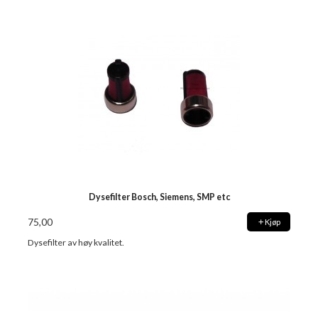
Dysefilter Bosch, Siemens, SMP etc
75,00
Kjøp
Dysefilter av høy kvalitet.