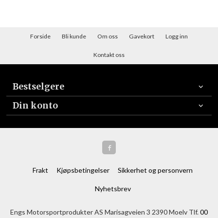
Forside
Bli kunde
Om oss
Gavekort
Logg inn
Kontakt oss
Bestselgere
Din konto
Frakt
Kjøpsbetingelser
Sikkerhet og personvern
Nyhetsbrev
Engs Motorsportprodukter AS Marisagveien 3 2390 Moelv Tlf.
00