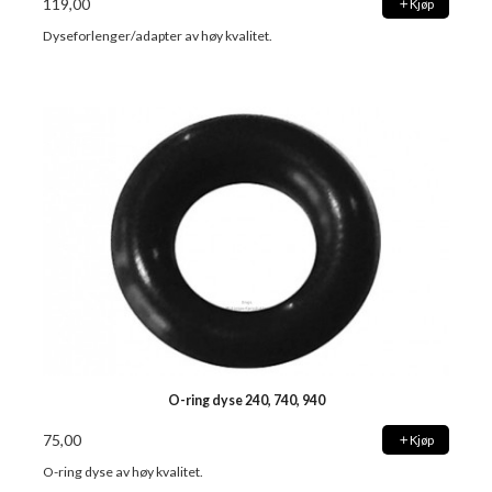
119,00
Kjøp
Dyseforlenger/adapter av høy kvalitet.
O-ring dyse 240, 740, 940
75,00
Kjøp
O-ring dyse av høy kvalitet.