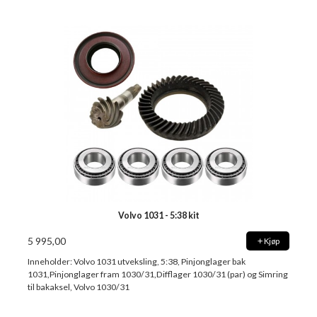
Volvo 1031 - 5:38 kit
5 995,00
Kjøp
Inneholder: Volvo 1031 utveksling, 5:38, Pinjonglager bak
1031,Pinjonglager fram 1030/31,Difflager 1030/31 (par) og Simring
til bakaksel, Volvo 1030/31