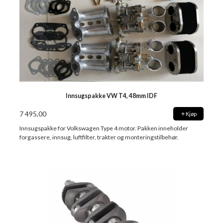
Innsugspakke VW T4, 48mm IDF
7 495,00
Kjøp
Innsugspakke for Volkswagen Type 4 motor. Pakken inneholder
forgassere, innsug, luftfilter, trakter og monteringstilbehør.