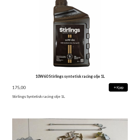
10W60 Stirlings syntetisk racing olje 1L
175,00
Kjøp
Stirlings Syntetisk racing olje 1L