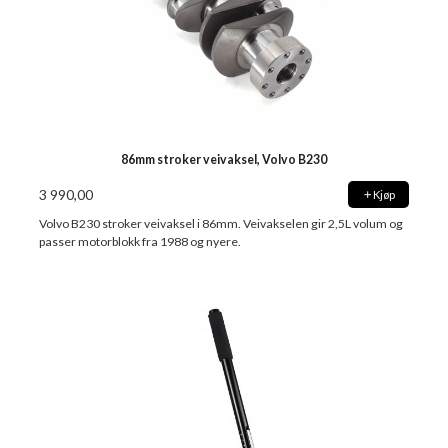
86mm stroker veivaksel, Volvo B230
3 990,00
Kjøp
Volvo B230 stroker veivaksel i 86mm. Veivakselen gir 2,5L volum og
passer motorblokk fra 1988 og nyere.