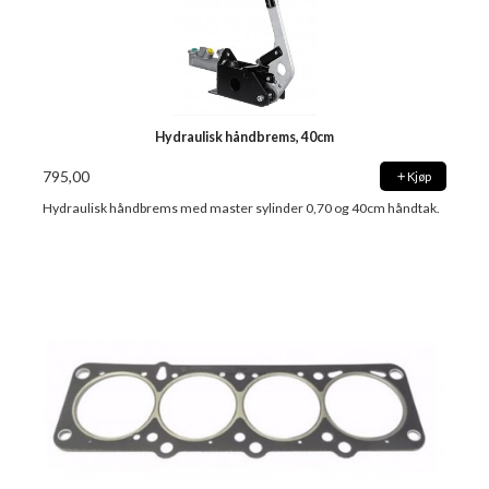
Hydraulisk håndbrems, 40cm
795,00
Kjøp
Hydraulisk håndbrems med master sylinder 0,70 og 40cm håndtak.