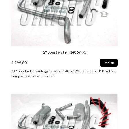
2'' Sportsystem 140 67-73
4 999,00
Kjøp
2,0" sportseksosanlegg for Volvo 140 67-73 med motor B18 og B20,
komplett sett etter manifold.