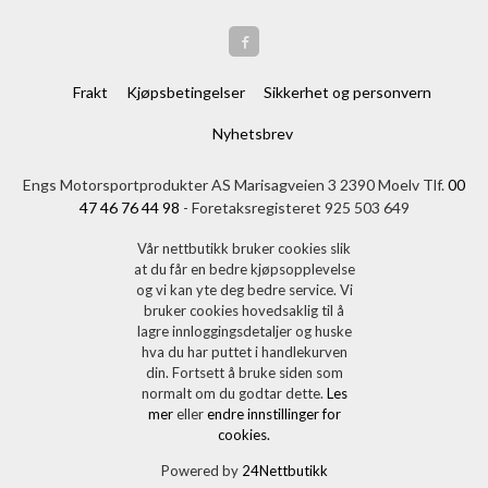
Frakt
Kjøpsbetingelser
Sikkerhet og personvern
Nyhetsbrev
Engs Motorsportprodukter AS Marisagveien 3 2390 Moelv Tlf.
00
47 46 76 44 98
- Foretaksregisteret 925 503 649
Vår nettbutikk bruker cookies slik
at du får en bedre kjøpsopplevelse
og vi kan yte deg bedre service. Vi
bruker cookies hovedsaklig til å
lagre innloggingsdetaljer og huske
hva du har puttet i handlekurven
din. Fortsett å bruke siden som
normalt om du godtar dette.
Les
mer
eller
endre innstillinger for
cookies.
Powered by
24Nettbutikk