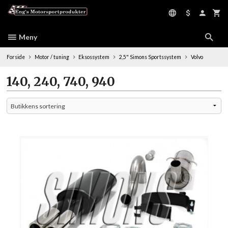
Gå
til
innholdet
Meny
Forside
Motor / tuning
Eksossystem
2,5" Simons Sportssystem
Volvo
140, 240, 740, 940