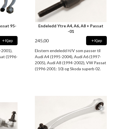
assat 95-
Endeledd Ytre A4, A6, A8 + Passat
-01
245,00
Kjøp
Kjøp
-2001),
Ekstern endeledd H/V som passer til
sat (1996-
Audi A4 (1995-2004), Audi A6 (1997-
2005), Audi A8 (1994-2002), VW Passat
(1996-2001: 10) og Skoda superb 02.