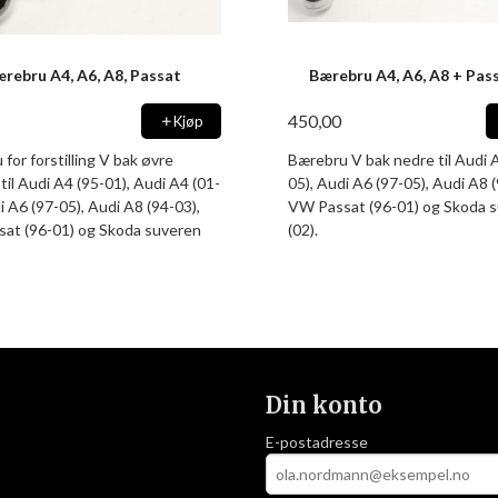
rebru A4, A6, A8, Passat
Bærebru A4, A6, A8 + Pas
450,00
Kjøp
for forstilling V bak øvre
Bærebru V bak nedre til Audi 
til Audi A4 (95-01), Audi A4 (01-
05), Audi A6 (97-05), Audi A8 (
i A6 (97-05), Audi A8 (94-03),
VW Passat (96-01) og Skoda 
at (96-01) og Skoda suveren
(02).
Din konto
E-postadresse