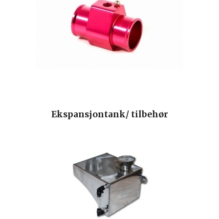
Ekspansjontank/ tilbehør