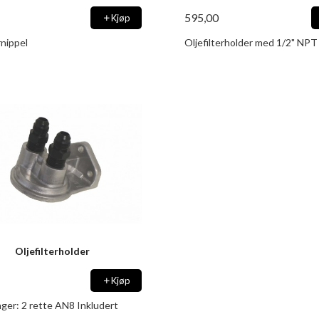
595,00
Kjøp
nippel
Oljefilterholder med 1/2" NPT
Oljefilterholder
Kjøp
nger: 2 rette AN8 Inkludert