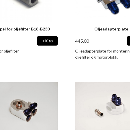
pel for oljefilter B18-B230
Oljeadapterplate
445,00
Kjøp
r oljefilter
Oljeadapterplate for monteri
oljefilter og motorblokk.