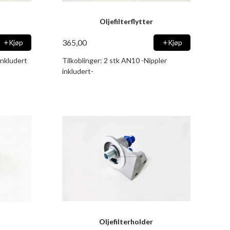
Oljefilterflytter
365,00
Kjøp
Kjøp
inkludert
Tilkoblinger: 2 stk AN10 -Nippler
inkludert-
Oljefilterholder