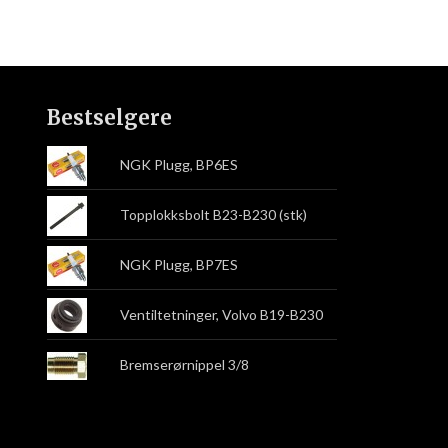
Bestselgere
NGK Plugg, BP6ES
Topplokksbolt B23-B230 (stk)
NGK Plugg, BP7ES
Ventiltetninger, Volvo B19-B230
Bremserørnippel 3/8