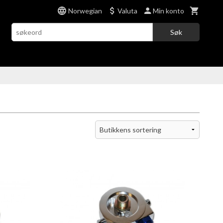
Norwegian
Valuta
Min konto
Søk