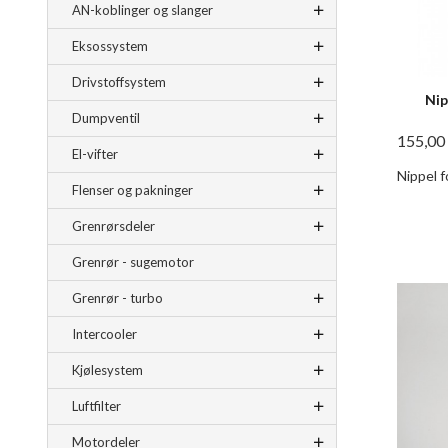
AN-koblinger og slanger
Eksossystem
Drivstoffsystem
Nip
Dumpventil
155,00
El-vifter
Nippel fo
Flenser og pakninger
Grenrørsdeler
Grenrør - sugemotor
Grenrør - turbo
Intercooler
Kjølesystem
Luftfilter
Motordeler