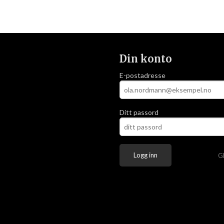
Din konto
E-postadresse
Ditt passord
G