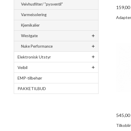
Veivhusfilter/ "pysventil"
159,00
Varmeisolering
Adapter
Kjemikalier
Westgate
Nuke Performance
Elektronisk Utstyr
Veibil
EMP-tilbehør
PAKKETILBUD
545,00
Tilkobli