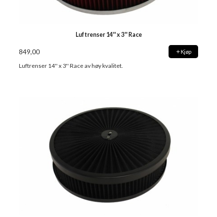
Luftrenser 14'' x 3'' Race
849,00
Kjøp
Luftrenser 14'' x 3'' Race av høy kvalitet.