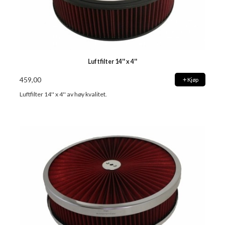
Luftfilter 14'' x 4''
459,00
Kjøp
Luftfilter 14'' x 4'' av høy kvalitet.