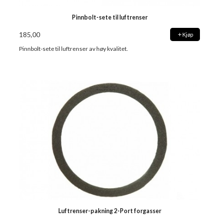
Pinnbolt-sete til luftrenser
185,00
Kjøp
Pinnbolt-sete til luftrenser av høy kvalitet.
Luftrenser-pakning 2-Port forgasser