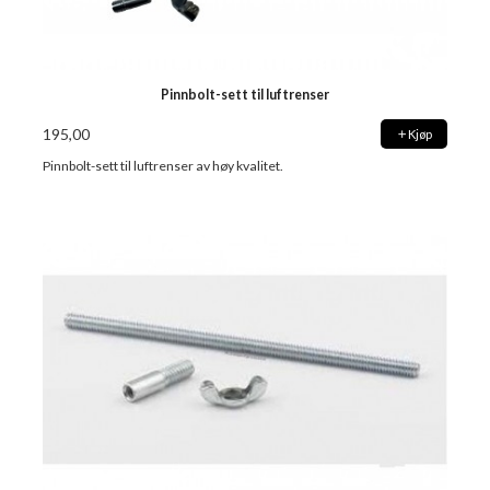
Pinnbolt-sett til luftrenser
195,00
Kjøp
Pinnbolt-sett til luftrenser av høy kvalitet.