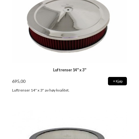
Luftrenser 14'' x 3''
695,00
Kjøp
Luftrenser 14'' x 3'' av høy kvalitet.