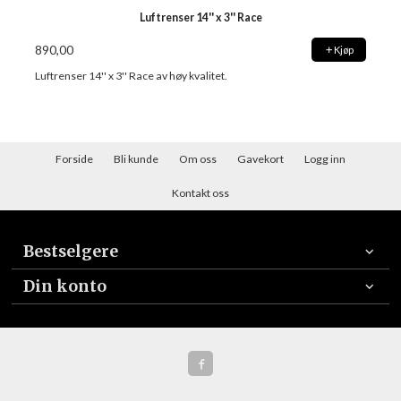
Luftrenser 14'' x 3'' Race
890,00
Kjøp
Luftrenser 14'' x 3'' Race av høy kvalitet.
Forside
Bli kunde
Om oss
Gavekort
Logg inn
Kontakt oss
Bestselgere
Din konto