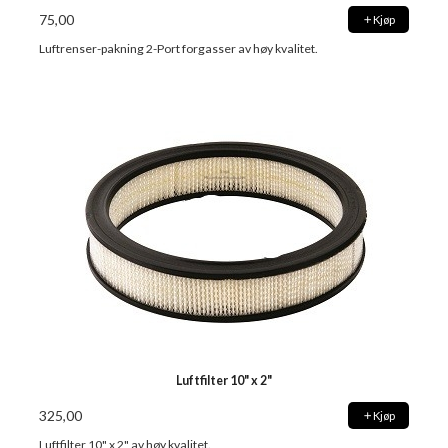
75,00
Kjøp
Luftrenser-pakning 2-Port forgasser av høy kvalitet.
Luftfilter 10" x 2"
325,00
Kjøp
Luftfilter 10" x 2" av høy kvalitet.