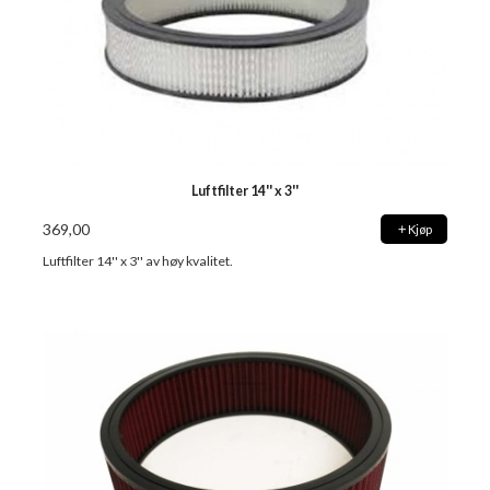
Luftfilter 14'' x 3''
369,00
Kjøp
Luftfilter 14'' x 3'' av høy kvalitet.