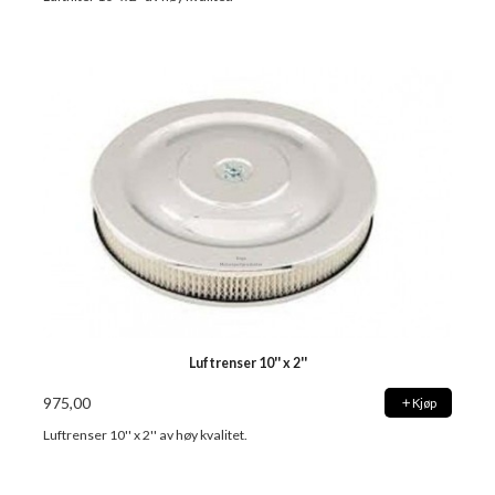
Luftrenser 10'' x 2''
975,00
Kjøp
Luftrenser 10'' x 2'' av høy kvalitet.