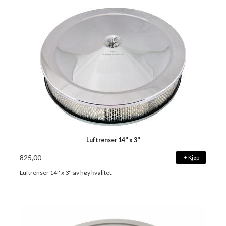
Luftrenser 14'' x 3''
825,00
Kjøp
Luftrenser 14'' x 3'' av høy kvalitet.