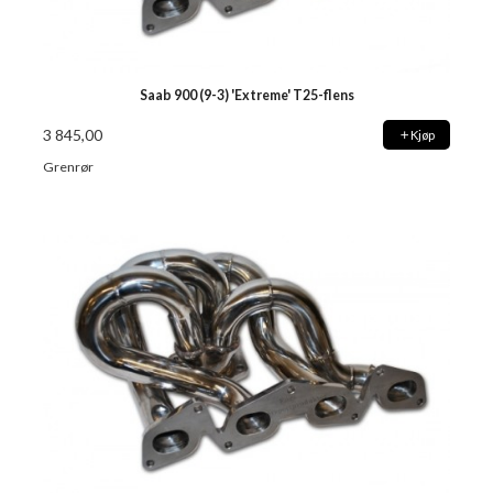
Saab 900 (9-3) 'Extreme' T25-flens
3 845,00
Kjøp
Grenrør