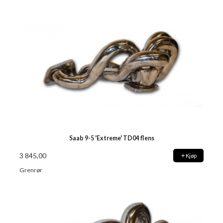
Saab 9-5 'Extreme' TD04 flens
3 845,00
Kjøp
Grenrør