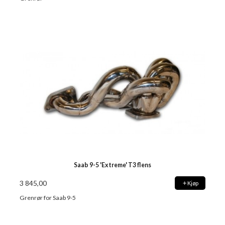
Saab 9-5 'Extreme' T3 flens
3 845,00
Kjøp
Grenrør for Saab 9-5