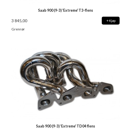
Saab 900 (9-3) 'Extreme' T3-flens
3 845,00
Kjøp
Grenrør
Saab 900 (9-3) 'Extreme' TD04 flens