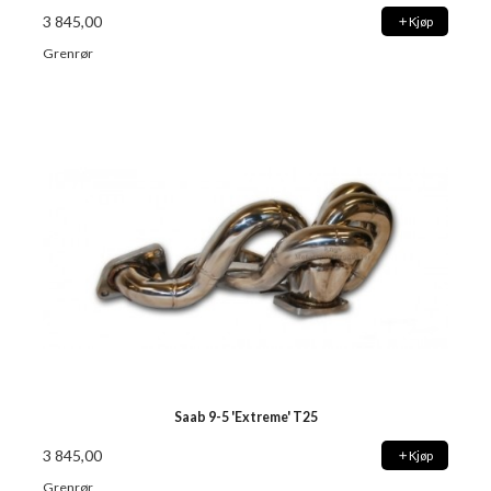
3 845,00
Kjøp
Grenrør
Saab 9-5 'Extreme' T25
3 845,00
Kjøp
Grenrør