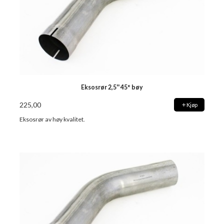
Eksosrør 2,5'' 45° bøy
225,00
Kjøp
Eksosrør av høy kvalitet.