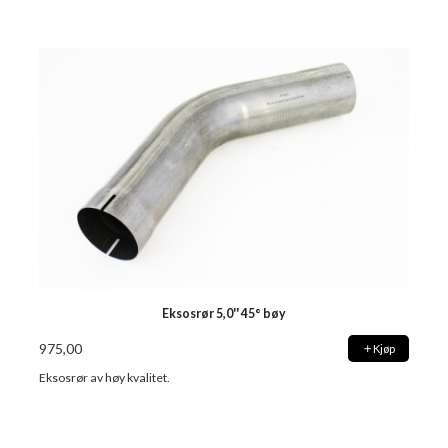
Eksosrør 5,0'' 45° bøy
975,00
Kjøp
Eksosrør av høy kvalitet.