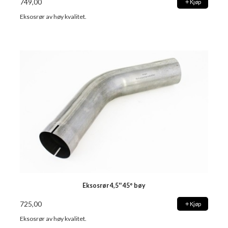
749,00
Kjøp
Eksosrør av høy kvalitet.
Eksosrør 4,5'' 45° bøy
725,00
Kjøp
Eksosrør av høy kvalitet.