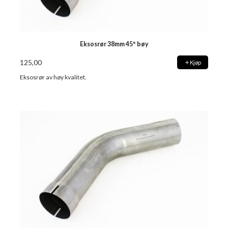
Eksosrør 38mm 45° bøy
125,00
Kjøp
Eksosrør av høy kvalitet.