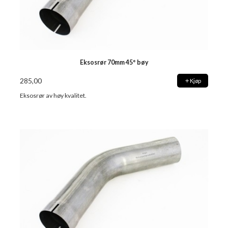
Eksosrør 70mm 45° bøy
285,00
Kjøp
Eksosrør av høy kvalitet.