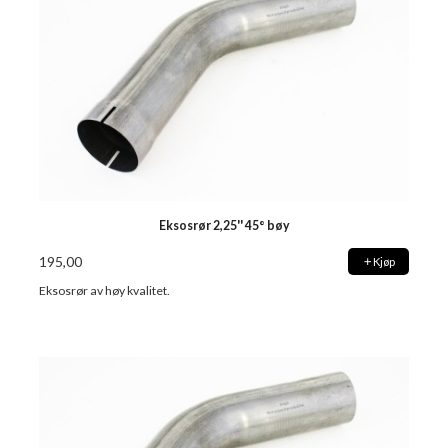
Eksosrør 2,25'' 45° bøy
195,00
Kjøp
Eksosrør av høy kvalitet.