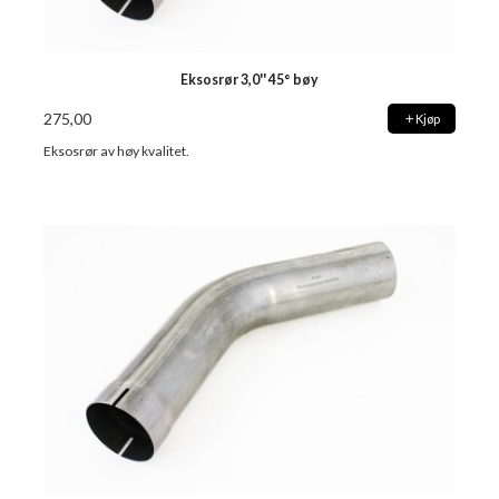
Eksosrør 3,0'' 45° bøy
275,00
Kjøp
Eksosrør av høy kvalitet.