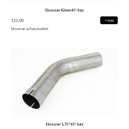
Eksosrør 42mm 45° bøy
125,00
Kjøp
Eksosrør av høy kvalitet.
Eksosrør 1,75'' 45° bøy