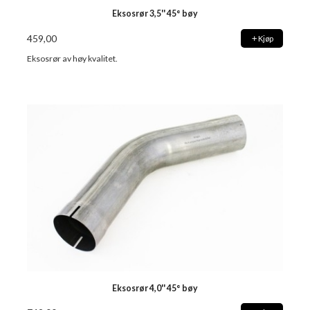
Eksosrør 3,5'' 45° bøy
459,00
Kjøp
Eksosrør av høy kvalitet.
Eksosrør 4,0'' 45° bøy