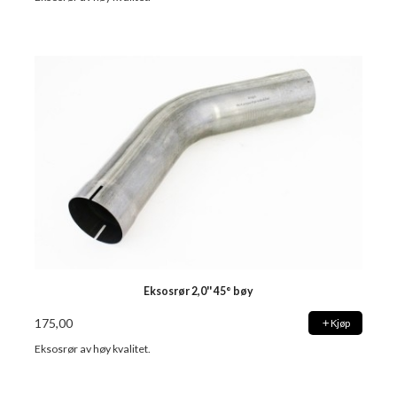
Eksosrør 2,0'' 45° bøy
175,00
Kjøp
Eksosrør av høy kvalitet.