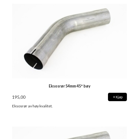
Eksosrør 54mm 45° bøy
195,00
Kjøp
Eksosrør av høy kvalitet.