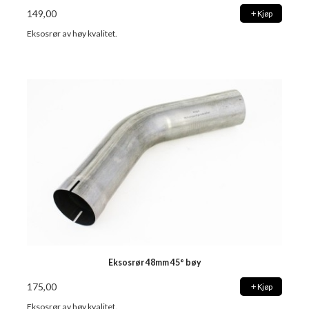
149,00
Kjøp
Eksosrør av høy kvalitet.
Eksosrør 48mm 45° bøy
175,00
Kjøp
Eksosrør av høy kvalitet.