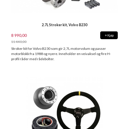
2.7L Stroker kit, Volvo B230
8 990,00
Kjøp
11 440,00
Rabatt
Stroker kit for Volvo B230 som gir 2,7L motorvolum og passer
motorblokk fra 1988 og nyere. Inneholder en veivaksel og fire H-
profil råder med rådebolter.