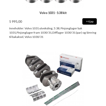
Volvo 1031 - 5:38 kit
5 995,00
Kjøp
Inneholder: Volvo 1031 utveksling, 5:38, Pinjonglager bak
1031,Pinjonglager fram 1030/31,Difflager 1030/31 (par) og Simring
til bakaksel, Volvo 1030/31