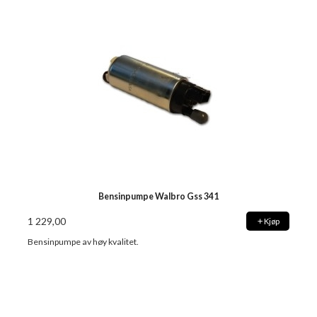
Bensinpumpe Walbro Gss 341
1 229,00
Kjøp
Bensinpumpe av høy kvalitet.