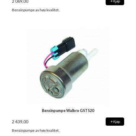
2 069,00
Kjøp
Bensinpumpe av høy kvalitet.
Bensinpumpe Walbro GST520
2 439,00
Kjøp
Bensinpumpe av høy kvalitet.