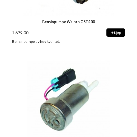
Bensinpumpe Walbro GST400
1 679,00
Kjøp
Bensinpumpe av høy kvalitet.