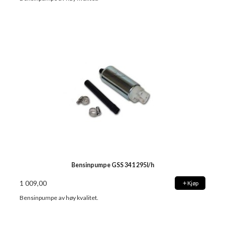
Bensinpumpe GSS 341 295l/h
1 009,00
Kjøp
Bensinpumpe av høy kvalitet.