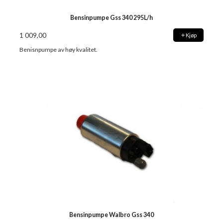
Bensinpumpe Gss 340 295L/h
1 009,00
Kjøp
Benisnpumpe av høy kvalitet.
Bensinpumpe Walbro Gss 340