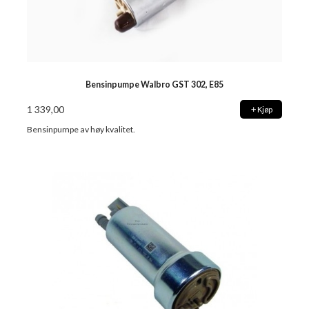
Bensinpumpe Walbro GST 302, E85
1 339,00
Kjøp
Bensinpumpe av høy kvalitet.