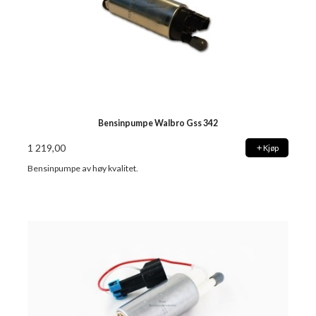
Bensinpumpe Walbro Gss 342
1 219,00
Kjøp
Bensinpumpe av høy kvalitet.