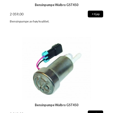
Bensinpumpe Walbro GST450
2 059,00
Kjøp
Bensinpumpe av høy kvalitet.
Bensinpumpe Walbro GST450