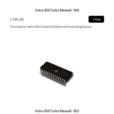
Volvo 850 Turbo Manuell - 926
1 585,00
Kjøp
Trimchip for Volvo 850 Turbo (225hk) med manuell girkasse.
Volvo 850 Turbo Manuell - 852