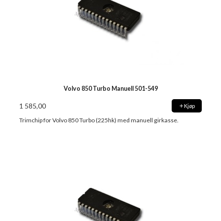
Volvo 850 Turbo Manuell 501-549
1 585,00
Kjøp
Trimchip for Volvo 850 Turbo (225hk) med manuell girkasse.