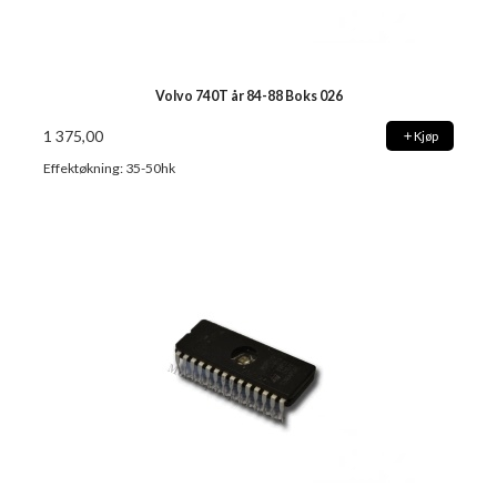
Volvo 740T år 84-88 Boks 026
1 375,00
Kjøp
Effektøkning: 35-50hk