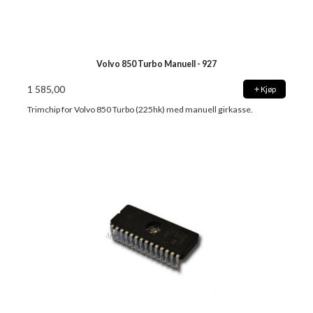
Volvo 850 Turbo Manuell - 927
1 585,00
Kjøp
Trimchip for Volvo 850 Turbo (225hk) med manuell girkasse.