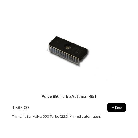
Volvo 850 Turbo Automat -851
1 585,00
Kjøp
Trimchip for Volvo 850 Turbo (225hk) med automatgir.