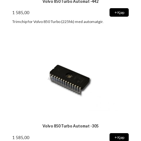
Volvo 850 Turbo Automat -442
1 585,00
Kjøp
Trimchip for Volvo 850 Turbo (225hk) med automatgir.
Volvo 850 Turbo Automat -305
1 585,00
Kjøp