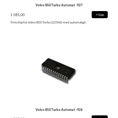
Volvo 850 Turbo Automat -927
1 585,00
Kjøp
Trimchip for Volvo 850 Turbo (225hk) med automatgir.
Volvo 850 Turbo Automat -926