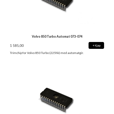
Volvo 850 Turbo Automat 073-074
1 585,00
Kjøp
Trimchip for Volvo 850 Turbo (225hk) med automatgir.