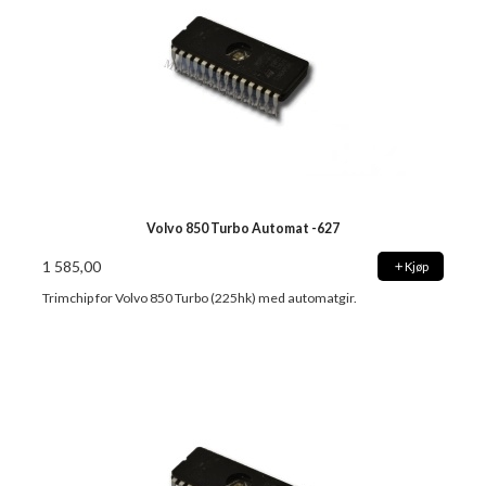
Volvo 850 Turbo Automat -627
1 585,00
Kjøp
Trimchip for Volvo 850 Turbo (225hk) med automatgir.