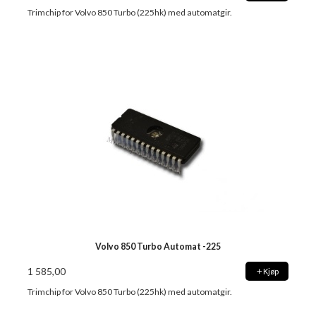
Trimchip for Volvo 850 Turbo (225hk) med automatgir.
Volvo 850 Turbo Automat -225
1 585,00
Kjøp
Trimchip for Volvo 850 Turbo (225hk) med automatgir.