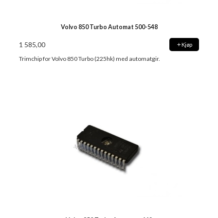
Volvo 850 Turbo Automat 500-548
1 585,00
Kjøp
Trimchip for Volvo 850 Turbo (225hk) med automatgir.