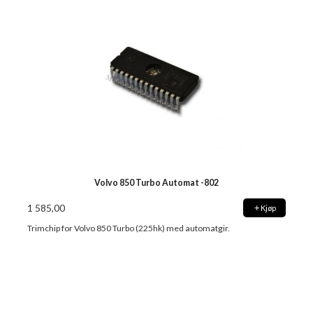
Volvo 850 Turbo Automat -802
1 585,00
Kjøp
Trimchip for Volvo 850 Turbo (225hk) med automatgir.