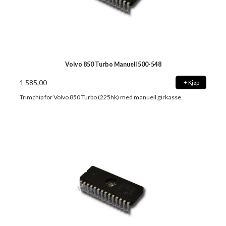
Volvo 850 Turbo Manuell 500-548
1 585,00
Kjøp
Trimchip for Volvo 850 Turbo (225hk) med manuell girkasse.