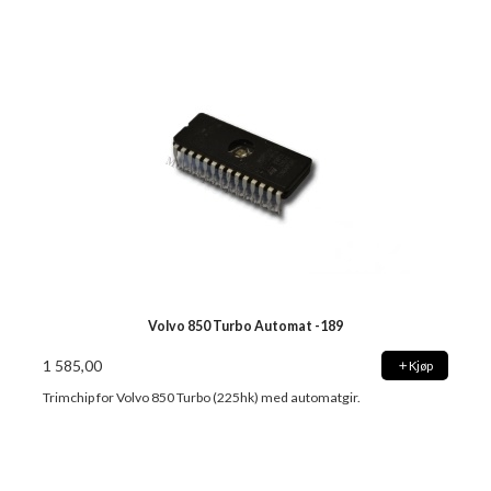
Volvo 850 Turbo Automat -189
1 585,00
Kjøp
Trimchip for Volvo 850 Turbo (225hk) med automatgir.