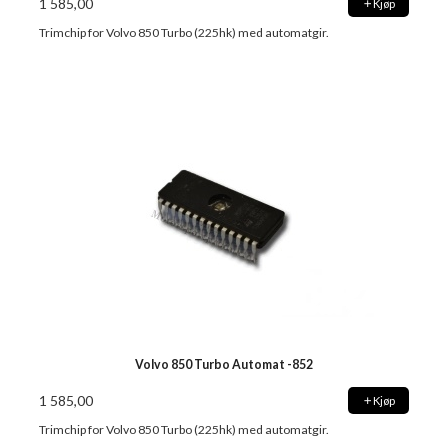
1 585,00
Kjøp
Trimchip for Volvo 850 Turbo (225hk) med automatgir.
Volvo 850 Turbo Automat -852
1 585,00
Kjøp
Trimchip for Volvo 850 Turbo (225hk) med automatgir.