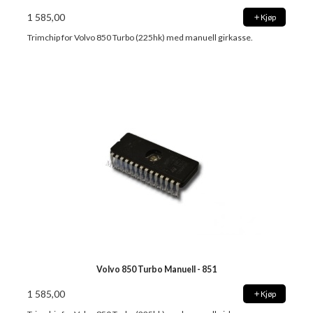
1 585,00
Kjøp
Trimchip for Volvo 850 Turbo (225hk) med manuell girkasse.
Volvo 850 Turbo Manuell - 851
1 585,00
Kjøp