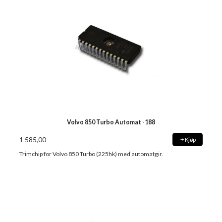
Volvo 850 Turbo Automat -188
1 585,00
Kjøp
Trimchip for Volvo 850 Turbo (225hk) med automatgir.