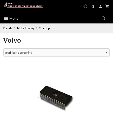
Gå
til
innholdet
Meny
Forside
Motor / tuning
Trimchip
Volvo