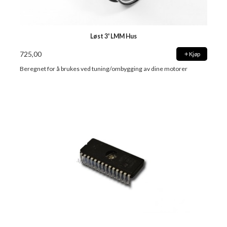
Løst 3' LMM Hus
725,00
Kjøp
Beregnet for å brukes ved tuning/ombygging av dine motorer