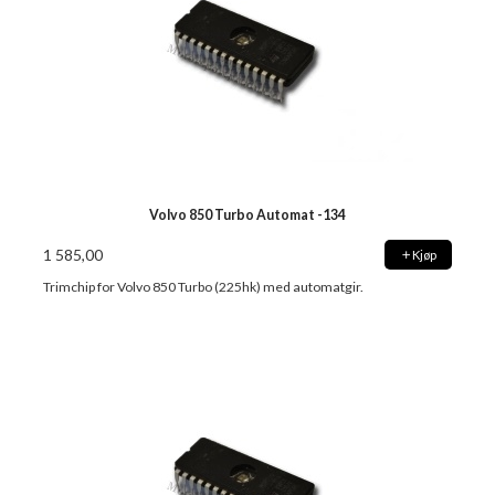
Volvo 850 Turbo Automat -134
1 585,00
Kjøp
Trimchip for Volvo 850 Turbo (225hk) med automatgir.