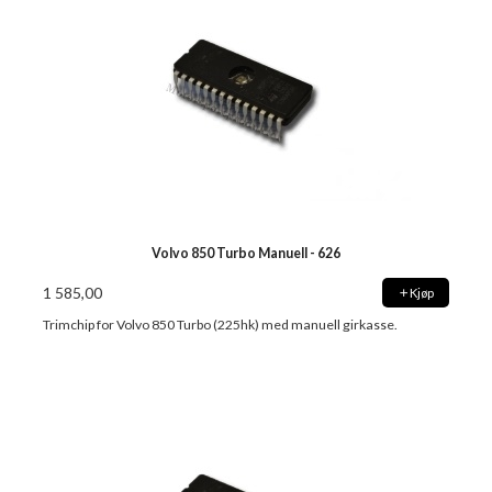
Volvo 850 Turbo Manuell - 626
1 585,00
Kjøp
Trimchip for Volvo 850 Turbo (225hk) med manuell girkasse.