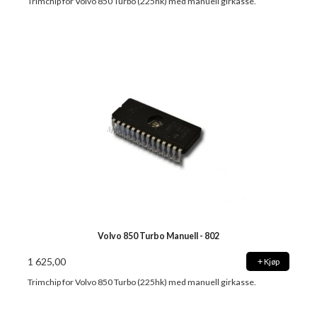
Trimchip for Volvo 850 Turbo (225hk) med manuell girkasse.
Volvo 850 Turbo Manuell - 802
1 625,00
Kjøp
Trimchip for Volvo 850 Turbo (225hk) med manuell girkasse.