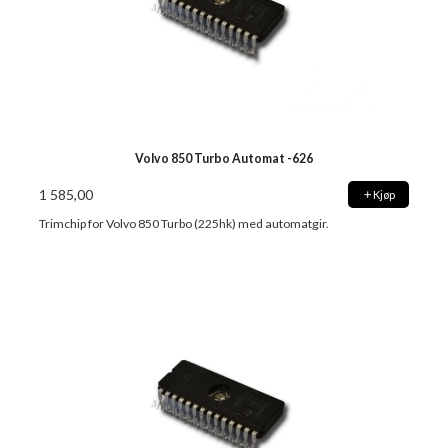
Volvo 850 Turbo Automat -626
1 585,00
Kjøp
Trimchip for Volvo 850 Turbo (225hk) med automatgir.