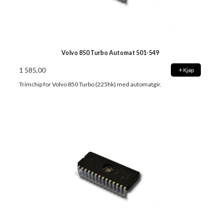
Volvo 850 Turbo Automat 501-549
1 585,00
Kjøp
Trimchip for Volvo 850 Turbo (225hk) med automatgir.