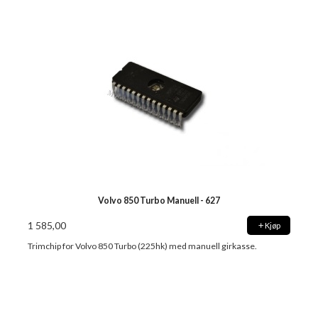
Volvo 850 Turbo Manuell - 627
1 585,00
Kjøp
Trimchip for Volvo 850 Turbo (225hk) med manuell girkasse.