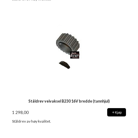
Ståldrev veivaksel B230 16V bredde (tannhjul)
1 298,00
Kjøp
Ståldrev av høy kvalitet.