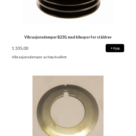
Vibrasjonsdemper B230, med kilespor for ståldrev
1 335,00
Kjøp
Vibrasjonsdemper av høy kvalitet.