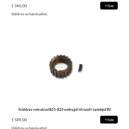
1 365,00
Kjøp
Ståldrev av høy kvalitet.
Ståldrev veivaksel B21-B23 ombygd til rundt tannhjul 8V
1 589,00
Kjøp
Ståldrev av høy kvalitet.