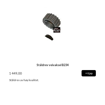
Ståldrev veivaksel B234
1 449,00
Kjøp
Ståldrev av høy kvalitet.