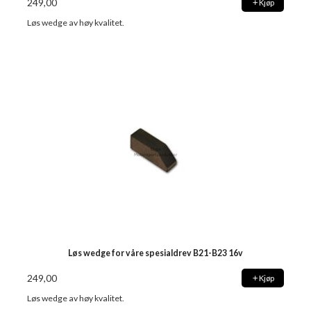
249,00
Kjøp
Løs wedge av høy kvalitet.
Løs wedge for våre spesialdrev B21-B23 16v
249,00
Kjøp
Løs wedge av høy kvalitet.