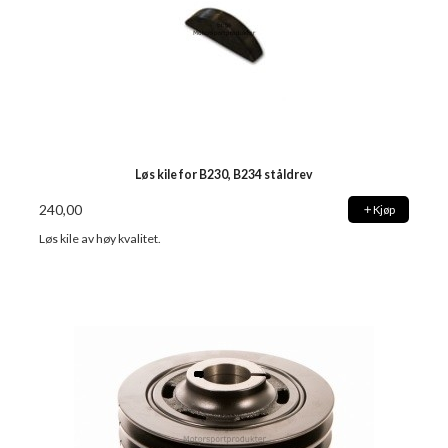
Løs kile for B230, B234 ståldrev
240,00
Kjøp
Løs kile av høy kvalitet.