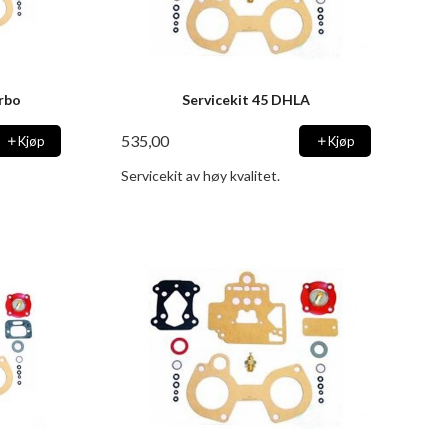
urbo
Servicekit 45 DHLA
535,00
Kjøp
Kjøp
Servicekit av høy kvalitet.