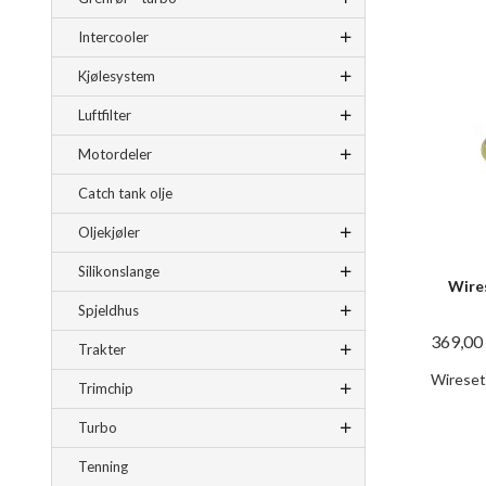
Intercooler
Kjølesystem
Luftfilter
Motordeler
Catch tank olje
Oljekjøler
Silikonslange
Wire
Spjeldhus
369,00
Trakter
Wiresett
Trimchip
Turbo
Tenning