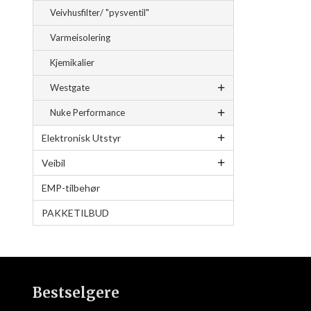
Veivhusfilter/ "pysventil"
Varmeisolering
Kjemikalier
Westgate
Nuke Performance
Elektronisk Utstyr
Veibil
EMP-tilbehør
PAKKETILBUD
Bestselgere