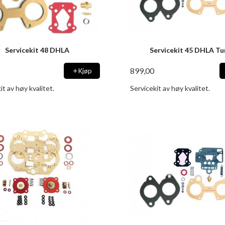
Servicekit 48 DHLA
Servicekit 45 DHLA T
899,00
Kjøp
it av høy kvalitet.
Servicekit av høy kvalitet.