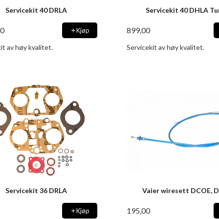
Servicekit 40 DRLA
Servicekit 40 DHLA T
00
899,00
Kjøp
it av høy kvalitet.
Servicekit av høy kvalitet.
Servicekit 36 DRLA
Vaier wiresett DCOE, 
195,00
Kjøp