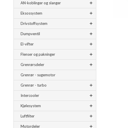
AN-koblinger og slanger
Eksossystem
Drivstoffsystem
Dumpventil
El-vifter
Flenser og pakninger
Grenrørsdeler
Grenrør - sugemotor
Grenrør - turbo
Intercooler
Kjølesystem
Luftfilter
Motordeler