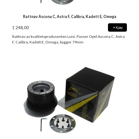
Rattnav Ascona C, Astra F, Calibra, Kadett E, Omega
1 248,00
Kjøp
Rattnav av kvalitetsprodusenten Luisi. Passer Opel Ascona C, Astra
F, Calibra, Kadett E, Omega, bygger 79mm