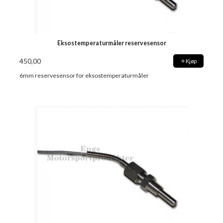
Eksostemperaturmåler reservesensor
450,00
Kjøp
6mm reservesensor for eksostemperaturmåler