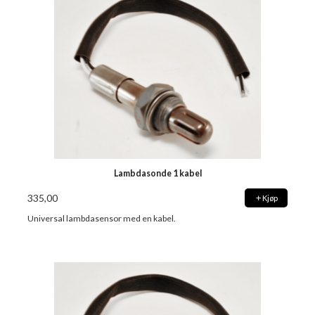
Lambdasonde 1 kabel
335,00
Kjøp
Universal lambdasensor med en kabel.