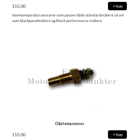
155,00
Kjøp
Vanntemperatursensorer som passer både standardmålere så vel
som blackpanelmålere og Black performance-målere
Oljetempsensor
155,00
Kjøp