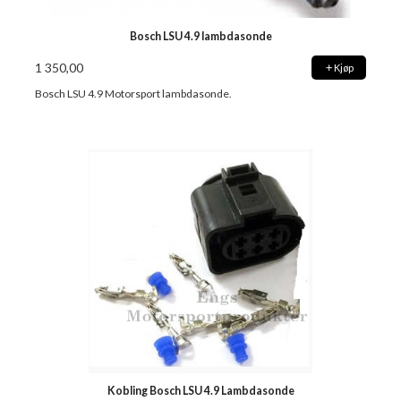
Bosch LSU 4.9 lambdasonde
1 350,00
Kjøp
Bosch LSU 4.9 Motorsport lambdasonde.
Kobling Bosch LSU 4.9 Lambdasonde