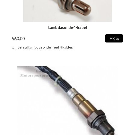
Lambdasonde 4-kabel
560,00
Kjøp
Universal lambdasonde med 4 kabler.