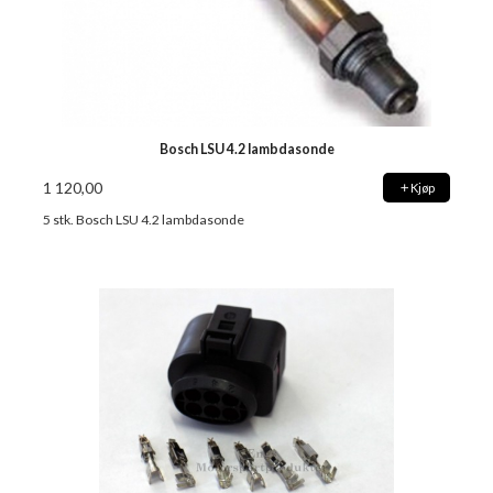
Bosch LSU 4.2 lambdasonde
1 120,00
Kjøp
5 stk. Bosch LSU 4.2 lambdasonde