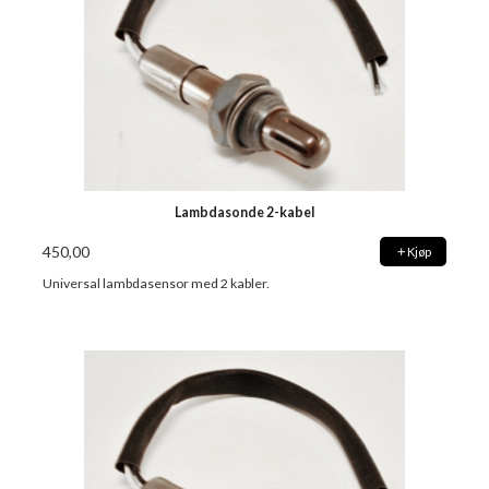
Lambdasonde 2-kabel
450,00
Kjøp
Universal lambdasensor med 2 kabler.