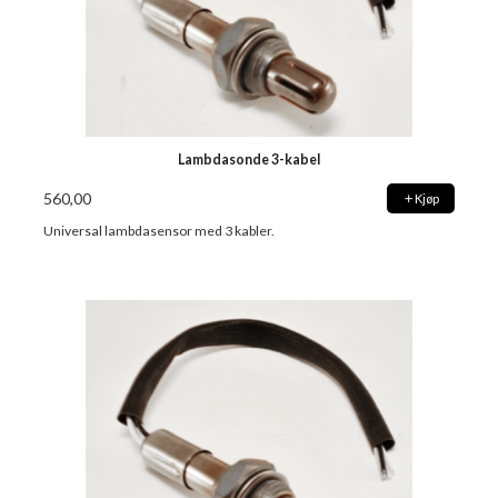
Lambdasonde 3-kabel
560,00
Kjøp
Universal lambdasensor med 3 kabler.