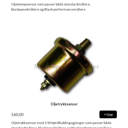
Oljetempsensor som passer både standardmålere,
blackpanelmålere og Black performancemålere.
Oljetrykksensor
160,00
Kjøp
Oljetrykksensor med 1/8 Npt tilkoblingsgjenger som passer både
standardmålere, blackpanelmålere og blackperformancemålere.