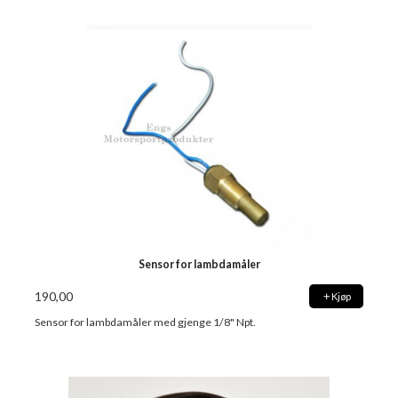
Sensor for lambdamåler
190,00
Kjøp
Sensor for lambdamåler med gjenge 1/8" Npt.