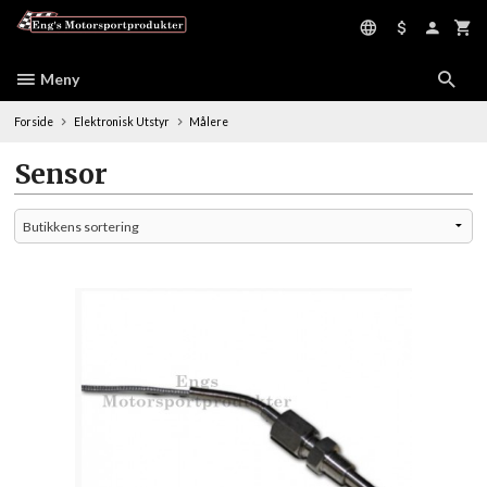
Gå
til
innholdet
Meny
Forside
Elektronisk Utstyr
Målere
Sensor