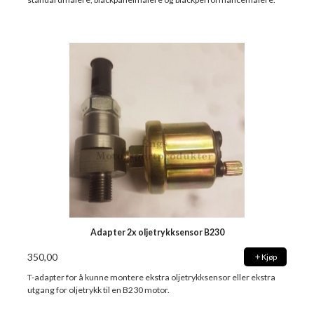
Adapter 2x oljetrykksensor B230
350,00
Kjøp
T-adapter for å kunne montere ekstra oljetrykksensor eller ekstra
utgang for oljetrykk til en B230 motor.