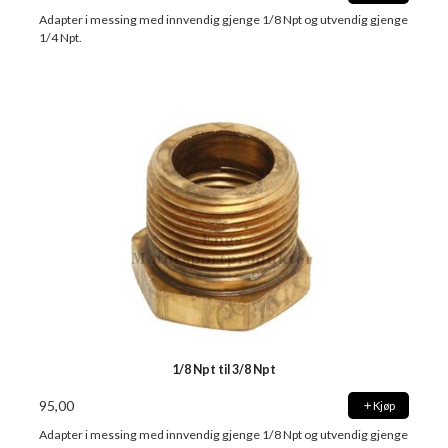
Adapter i messing med innvendig gjenge 1/8 Npt og utvendig gjenge
1/4 Npt.
1/8 Npt til 3/8 Npt
95,00
Kjøp
Adapter i messing med innvendig gjenge 1/8 Npt og utvendig gjenge