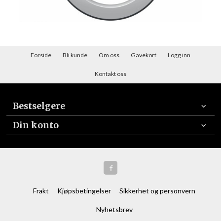
Forside
Bli kunde
Om oss
Gavekort
Logg inn
Kontakt oss
Bestselgere
Din konto
Frakt
Kjøpsbetingelser
Sikkerhet og personvern
Nyhetsbrev