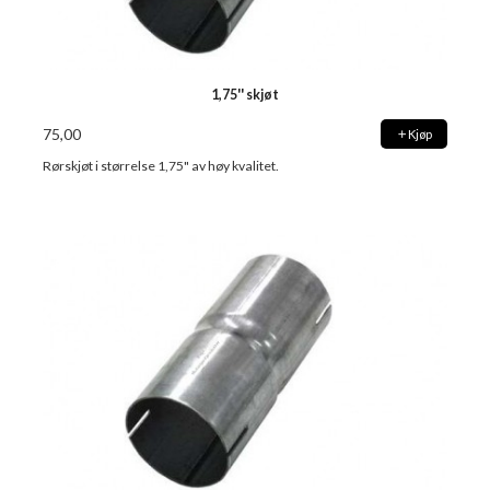
1,75'' skjøt
75,00
Kjøp
Rørskjøt i størrelse 1,75" av høy kvalitet.