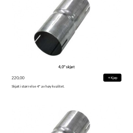
4,0'' skjøt
220,00
Kjøp
Skjøt i størrelse 4" av høy kvalitet.