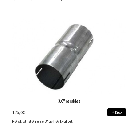
3,0'' rørskjøt
125,00
Kjøp
Rørskjøt i størrelse 3" av høy kvalitet.