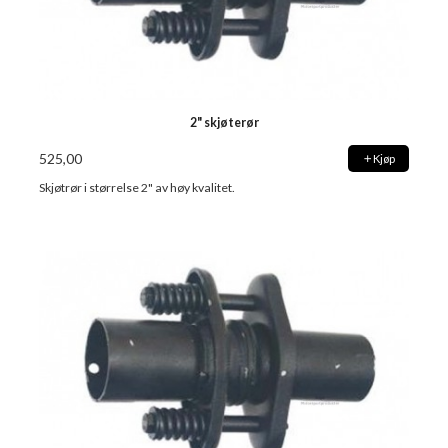
2" skjøterør
525,00
Kjøp
Skjøtrør i størrelse 2" av høy kvalitet.