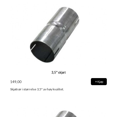
3,5'' skjøt
149,00
Kjøp
Skjøtrør i størrelse 3,5" av høy kvalitet.