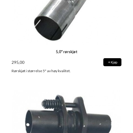
5,0'' rørskjøt
295,00
Kjøp
Rørskjøt i størrelse 5" av høy kvalitet.