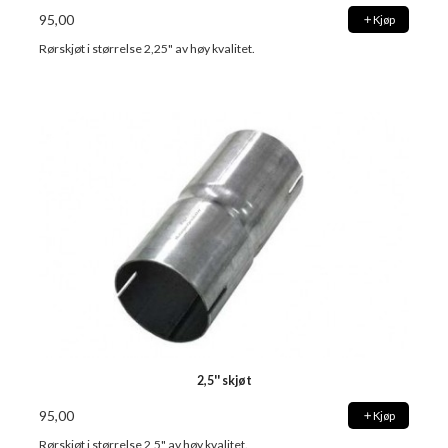
95,00
Kjøp
Rørskjøt i størrelse 2,25" av høy kvalitet.
2,5'' skjøt
95,00
Kjøp
Rørskjøt i størrelse 2,5" av høy kvalitet.