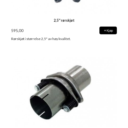
2,5'' rørskjøt
595,00
Kjøp
Rørskjøt i størrelse 2,5" av høy kvalitet.