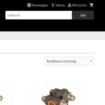
Norwegian
Valuta
Min konto
Søk