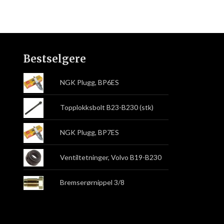
Bestselgere
NGK Plugg, BP6ES
Topplokksbolt B23-B230 (stk)
NGK Plugg, BP7ES
Ventiltetninger, Volvo B19-B230
Bremserørnippel 3/8