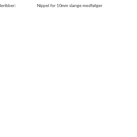
leribber:
Nippel for 10mm slange medfølger