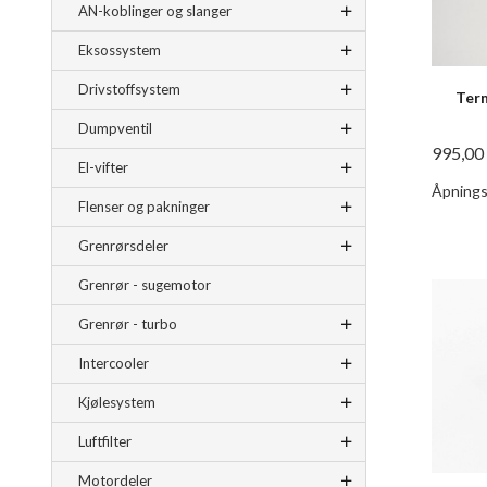
AN-koblinger og slanger
Eksossystem
Drivstoffsystem
Term
Dumpventil
995,00
El-vifter
Åpnings
Flenser og pakninger
Grenrørsdeler
Grenrør - sugemotor
Grenrør - turbo
Intercooler
Kjølesystem
Luftfilter
Motordeler