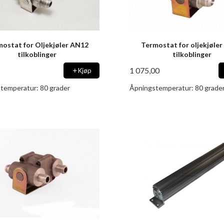
ostat for Oljekjøler AN12
Termostat for oljekjøle
tilkoblinger
tilkoblinger
1 075,00
Kjøp
temperatur: 80 grader
Åpningstemperatur: 80 grade