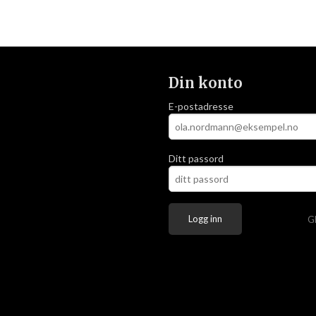
Din konto
E-postadresse
Ditt passord
G