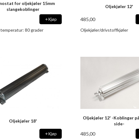
ostat for oljekjøler 15mm
Oljekjøler 12'
slangekoblinger
485,00
Kjøp
temperatur: 80 grader
Oljekjøler/drivstoffkjøler
Oljekjøler 12' -Koblinger 
Oljekjøler 18'
side-
485,00
Kjøp