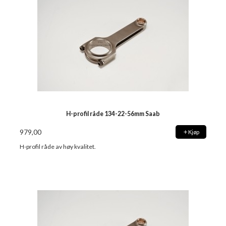
H-profil råde 134-22-56mm Saab
979,00
Kjøp
H-profil råde av høy kvalitet.