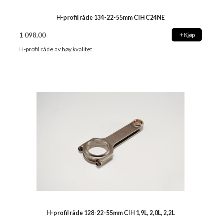
H-profil råde 134-22-55mm CIH C24NE
1 098,00
Kjøp
H-profil råde av høy kvalitet.
H-profil råde 128-22-55mm CIH 1,9L, 2,0L, 2,2L