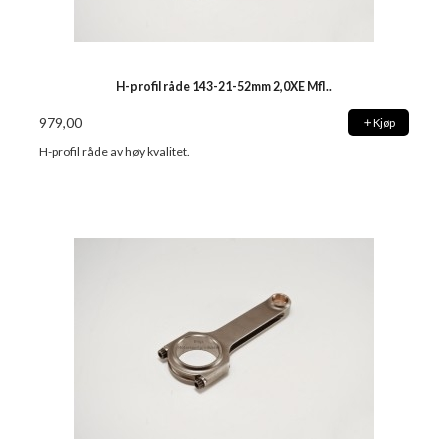
H-profil råde 143-21-52mm 2,0XE Mfl..
979,00
Kjøp
H-profil råde av høy kvalitet.