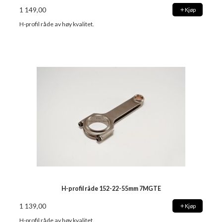
1 149,00
Kjøp
H-profil råde av høy kvalitet.
H-profil råde 152-22-55mm 7MGTE
1 139,00
Kjøp
H-profil råde av høy kvalitet.