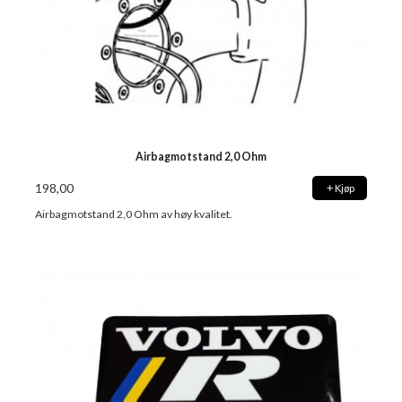
Airbagmotstand 2,0 Ohm
198,00
Kjøp
Airbagmotstand 2,0 Ohm av høy kvalitet.