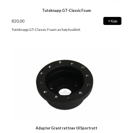
Tuteknapp GT-Classic Foam
820,00
Kjøp
Tuteknapp GT-Classic Foam av høy kvalitet.
Adapter Grant rattnav til Sportratt