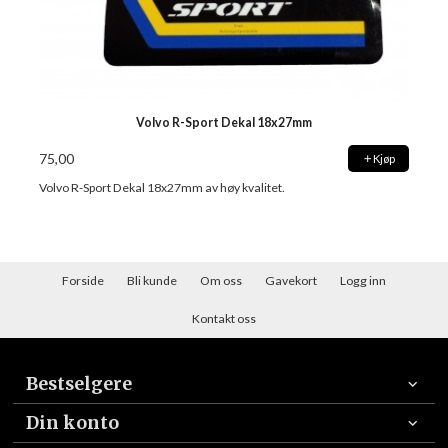
Volvo R-Sport Dekal 18x27mm
75,00
Kjøp
Volvo R-Sport Dekal 18x27mm av høy kvalitet.
Forside
Bli kunde
Om oss
Gavekort
Logg inn
Kontakt oss
Bestselgere
Din konto