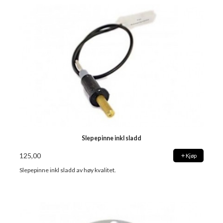
Slepepinne inkl sladd
125,00
Kjøp
Slepepinne inkl sladd av høy kvalitet.