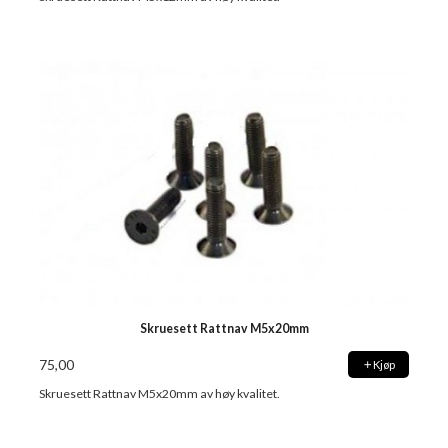
Skruesett Rattnav M5x20mm
75,00
Kjøp
Skruesett Rattnav M5x20mm av høy kvalitet.