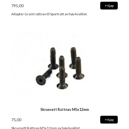
795,00
Kjøp
Adapter Grant rattnav til Sportratt av høy kvalitet.
Skruesett Rattnav M5x12mm
75,00
Kjøp
Skruesett Rattnav M5x12mm av høy kvalitet.