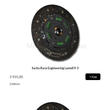
Sachs Race Engineering Lamell 9-3
3 935,00
Kjøp
228mm