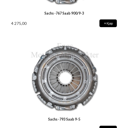
Sachs -767 Saab 900/9-3
4 275,00
Kjøp
Sachs -793 Saab 9-5