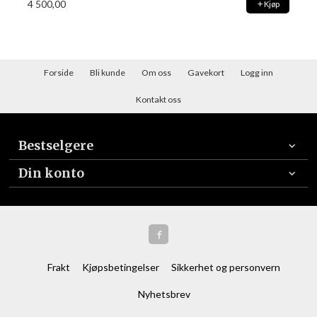
4 500,00
Kjøp
Forside
Bli kunde
Om oss
Gavekort
Logg inn
Kontakt oss
Bestselgere
Din konto
Frakt
Kjøpsbetingelser
Sikkerhet og personvern
Nyhetsbrev