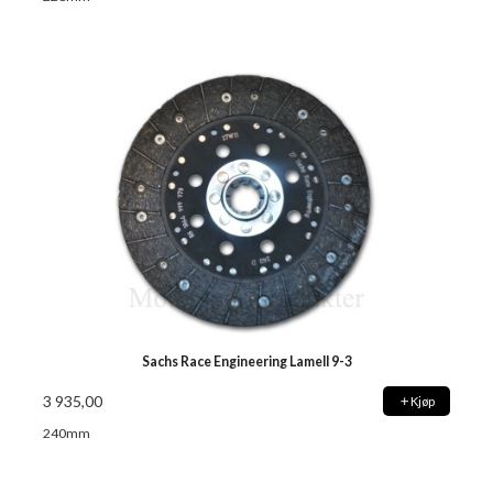
Sachs Race Engineering Lamell 9-3
3 935,00
Kjøp
240mm