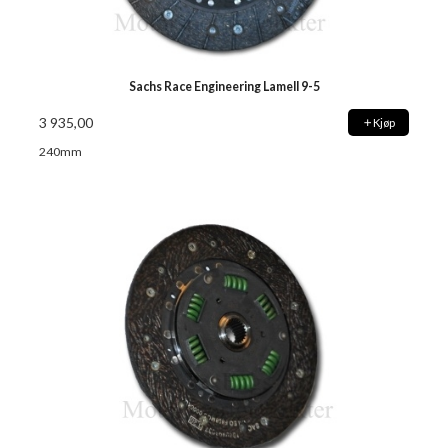
Sachs Race Engineering Lamell 9-5
3 935,00
Kjøp
240mm