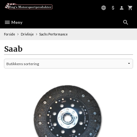
Gå
til
innholdet
Meny
Forside
Drivlinje
Sachs Performance
Saab