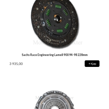
Sachs Race Engineering Lamell 900 94-98 228mm
3 935,00
Kjøp