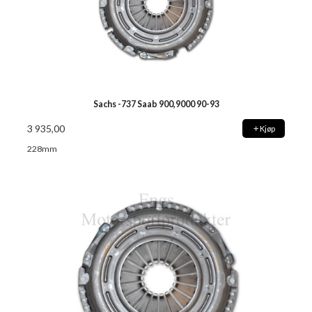
Sachs -737 Saab 900,9000 90-93
3 935,00
Kjøp
228mm