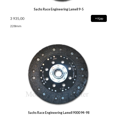
Sachs Race Engineering Lamell 9-5
3 935,00
Kjøp
228mm
Sachs Race Engineering Lamell 9000 94-98