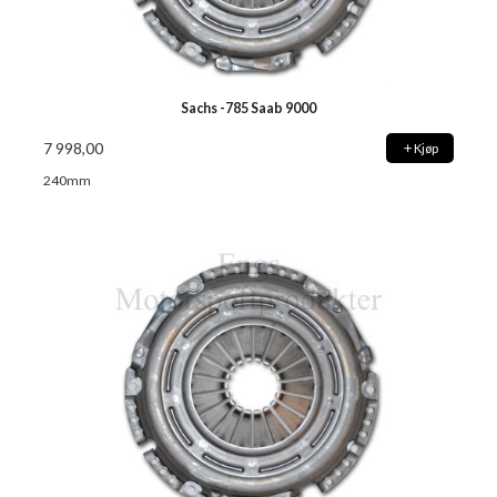
Sachs -785 Saab 9000
7 998,00
Kjøp
240mm