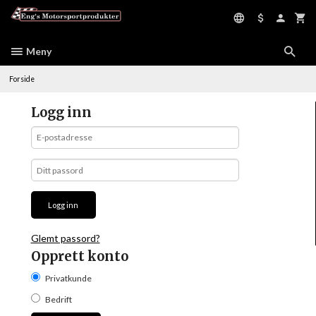
Gå
til
innholdet
Meny
Forside
Logg inn
Glemt passord?
Opprett konto
Privatkunde
Bedrift