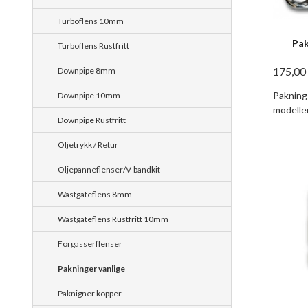
Turboflens 10mm
Pak
Turboflens Rustfritt
175,00
Downpipe 8mm
Pakning
Downpipe 10mm
modeller
Downpipe Rustfritt
Oljetrykk / Retur
Oljepanneflenser/V-bandkit
Wastgateflens 8mm
Wastgateflens Rustfritt 10mm
Forgasserflenser
Pakninger vanlige
Paknigner kopper