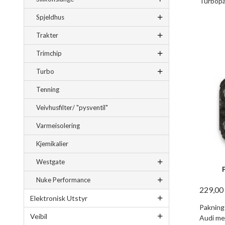
Turbopa
Spjeldhus
Trakter
Trimchip
Turbo
Tenning
Veivhusfilter/ "pysventil"
Varmeisolering
Kjemikalier
Westgate
Nuke Performance
229,00
Elektronisk Utstyr
Pakning
Veibil
Audi me