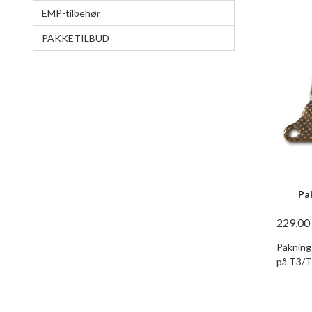
EMP-tilbehør
PAKKETILBUD
Pa
229,00
Pakning
på T3/T