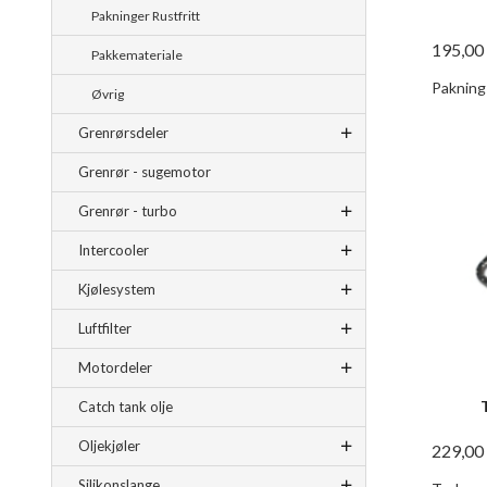
Pakninger Rustfritt
195,00
Pakkemateriale
Pakning
Øvrig
Grenrørsdeler
Grenrør - sugemotor
Grenrør - turbo
Intercooler
Kjølesystem
Luftfilter
Motordeler
Catch tank olje
Oljekjøler
229,00
Silikonslange