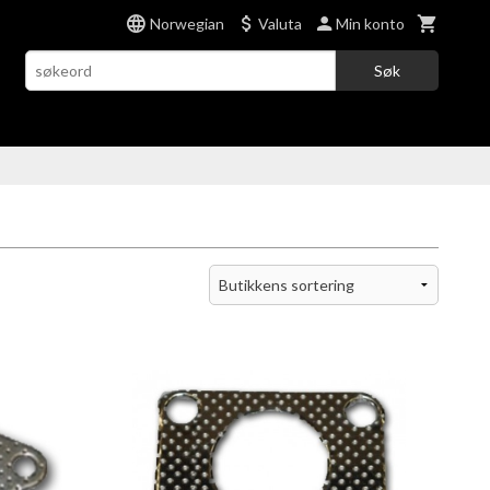
Norwegian
Valuta
Min konto
Søk