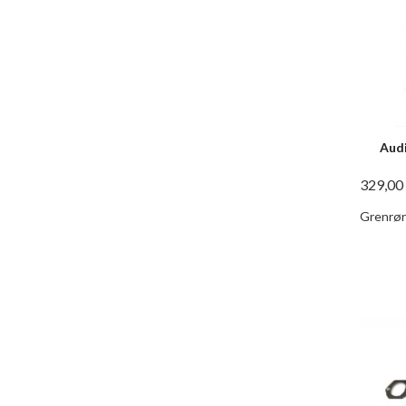
Audi
329,00
Grenrørs