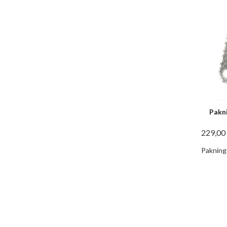
Pakn
229,00
Pakning 