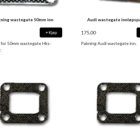
ning wastegate 50mm inn
Audi wastegate innløpsp
175,00
Kjøp
 for 50mm wastegate Hks-
Pakning Audi wastegate inn.
.