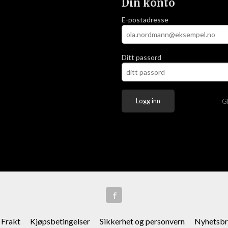
Din konto
E-postadresse
Ditt passord
G
Frakt
Kjøpsbetingelser
Sikkerhet og personvern
Nyhetsbr