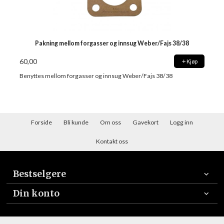
Pakning mellom forgasser og innsug Weber/Fajs 38/38
60,00
Kjøp
Benyttes mellom forgasser og innsug Weber/Fajs 38/38
Forside
Bli kunde
Om oss
Gavekort
Logg inn
Kontakt oss
Bestselgere
Din konto