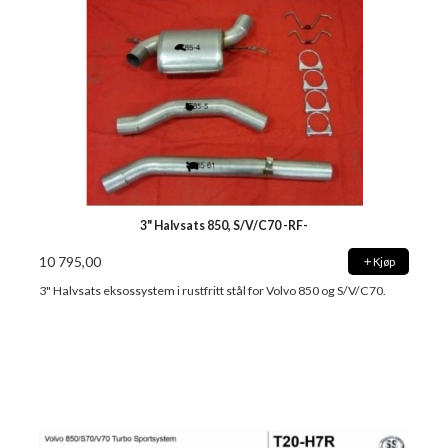
3" Halvsats 850, S/V/C70 -RF-
10 795,00
Kjøp
3" Halvsats eksossystem i rustfritt stål for Volvo 850 og S/V/C70.