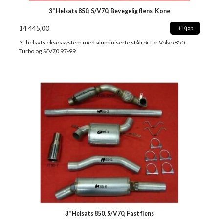
3" Helsats 850, S/V70, Bevegelig flens, Kone
14 445,00
Kjøp
3" helsats eksossystem med aluminiserte stålrør for Volvo 850
Turbo og S/V70 97-99.
3" Helsats 850, S/V70, Fast flens