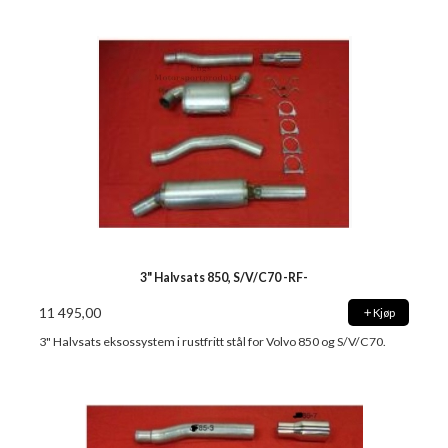
3" Halvsats 850, S/V/C70 -RF-
11 495,00
Kjøp
3" Halvsats eksossystem i rustfritt stål for Volvo 850 og S/V/C70.