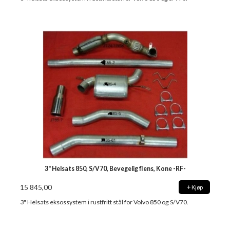
3" Helsats 850, S/V70, Bevegelig flens, Kone -RF-
15 845,00
Kjøp
3" Helsats eksossystem i rustfritt stål for Volvo 850 og S/V70.