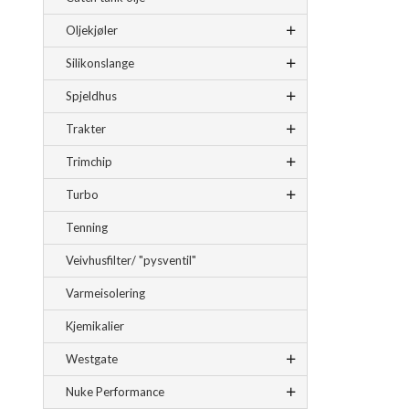
Oljekjøler
Silikonslange
Spjeldhus
Trakter
Trimchip
Turbo
Tenning
Veivhusfilter/ "pysventil"
Varmeisolering
Kjemikalier
Westgate
Nuke Performance