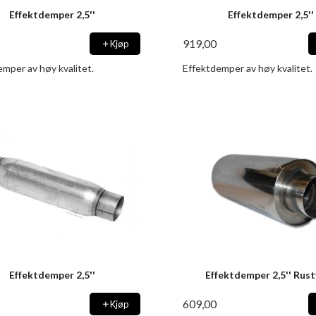
Effektdemper 2,5''
Effektdemper 2,5''
919,00
Kjøp
mper av høy kvalitet.
Effektdemper av høy kvalitet.
Effektdemper 2,5''
Effektdemper 2,5'' Rust
609,00
Kjøp