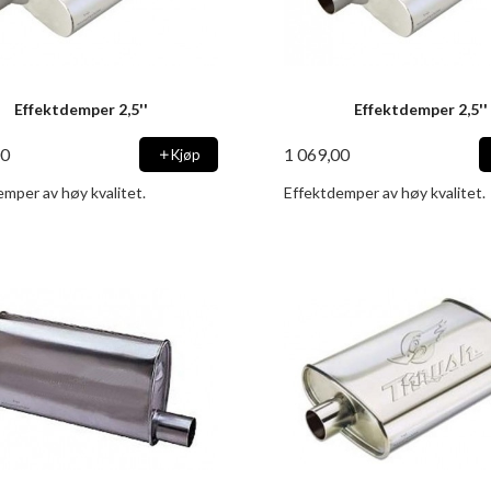
Effektdemper 2,5''
Effektdemper 2,5''
00
1 069,00
Kjøp
mper av høy kvalitet.
Effektdemper av høy kvalitet.