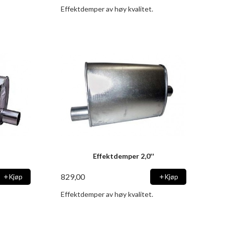
Effektdemper av høy kvalitet.
Effektdemper 2,0''
829,00
Kjøp
Kjøp
Effektdemper av høy kvalitet.