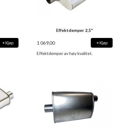
Effektdemper 2,5''
1 069,00
Kjøp
Kjøp
Effektdemper av høy kvalitet.