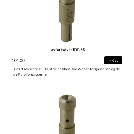
Lavfartsdyse IDF, 58
104,00
Kjøp
Lavfartsdyse for IDF til både de klassiske Weber-forgasserne og de
nye Fajs-forgasserne.