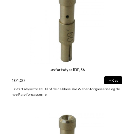
Lavfartsdyse IDF, 56
104,00
Kjøp
Lavfartsdyse for IDF til både de klassiske Weber-forgasserne og de
nye Fajs-forgasserne.