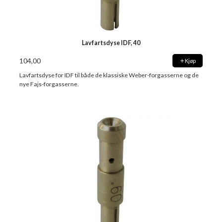
Lavfartsdyse IDF, 40
104,00
Kjøp
Lavfartsdyse for IDF til både de klassiske Weber-forgasserne og de
nye Fajs-forgasserne.