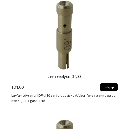
Lavfartsdyse IDF, 55
104,00
Kjøp
Lavfartsdyse for IDF til både de klassiske Weber-forgasserne og de
nye Fajs-forgasserne.