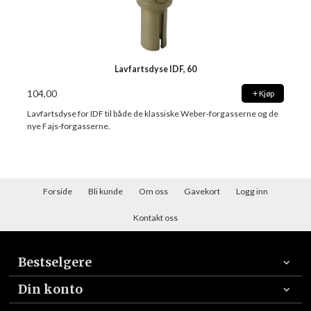
Lavfartsdyse IDF, 60
104,00
Kjøp
Lavfartsdyse for IDF til både de klassiske Weber-forgasserne og de
nye Fajs-forgasserne.
Forside
Bli kunde
Om oss
Gavekort
Logg inn
Kontakt oss
Bestselgere
Din konto