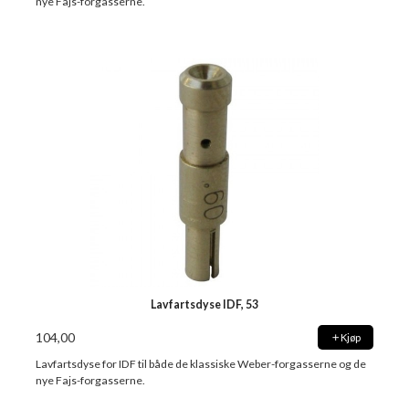
nye Fajs-forgasserne.
Lavfartsdyse IDF, 53
104,00
Kjøp
Lavfartsdyse for IDF til både de klassiske Weber-forgasserne og de
nye Fajs-forgasserne.