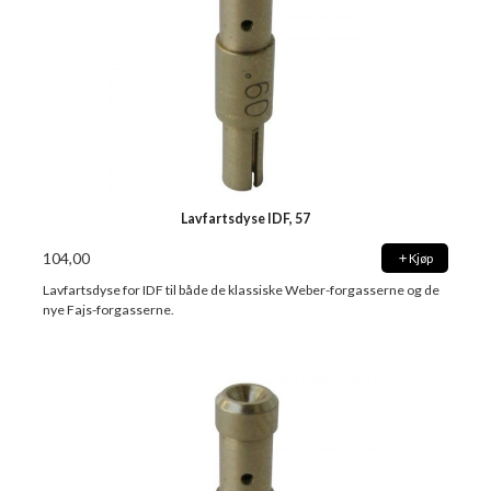
Lavfartsdyse IDF, 57
104,00
Kjøp
Lavfartsdyse for IDF til både de klassiske Weber-forgasserne og de
nye Fajs-forgasserne.