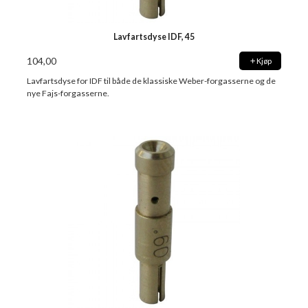
Lavfartsdyse IDF, 45
104,00
Kjøp
Lavfartsdyse for IDF til både de klassiske Weber-forgasserne og de
nye Fajs-forgasserne.