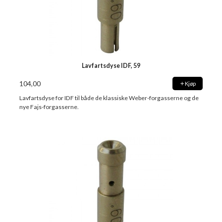
Lavfartsdyse IDF, 59
104,00
Kjøp
Lavfartsdyse for IDF til både de klassiske Weber-forgasserne og de
nye Fajs-forgasserne.