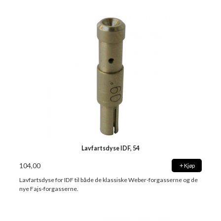
Lavfartsdyse IDF, 54
104,00
Kjøp
Lavfartsdyse for IDF til både de klassiske Weber-forgasserne og de
nye Fajs-forgasserne.