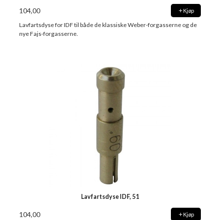
104,00
Kjøp
Lavfartsdyse for IDF til både de klassiske Weber-forgasserne og de
nye Fajs-forgasserne.
Lavfartsdyse IDF, 51
104,00
Kjøp