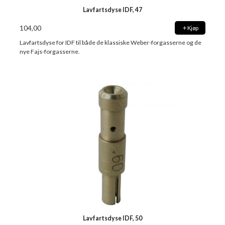
Lavfartsdyse IDF, 47
104,00
Kjøp
Lavfartsdyse for IDF til både de klassiske Weber-forgasserne og de
nye Fajs-forgasserne.
Lavfartsdyse IDF, 50