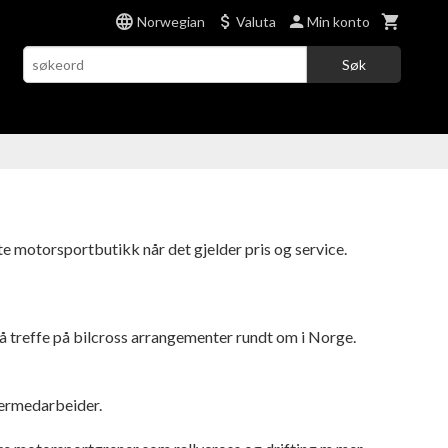
Norwegian
Valuta
Min konto
Søk
 motorsportbutikk når det gjelder pris og service.
 å treffe på bilcross arrangementer rundt om i Norge.
germedarbeider.