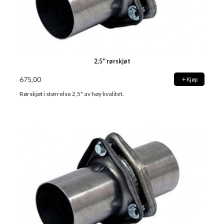
2,5'' rørskjøt
675,00
Kjøp
Rørskjøt i størrelse 2,5" av høy kvalitet.