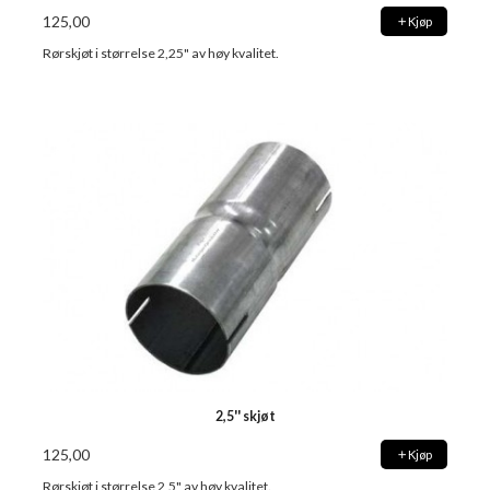
125,00
Kjøp
Rørskjøt i størrelse 2,25" av høy kvalitet.
2,5'' skjøt
125,00
Kjøp
Rørskjøt i størrelse 2,5" av høy kvalitet.