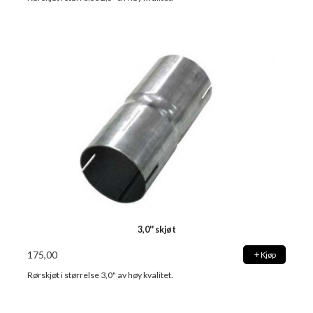
3,0'' skjøt
175,00
Kjøp
Rørskjøt i størrelse 3,0" av høy kvalitet.