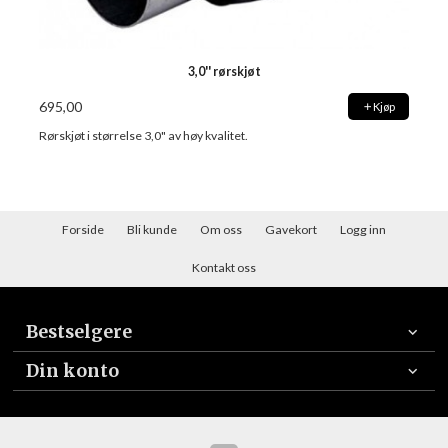
3,0'' rørskjøt
695,00
Kjøp
Rørskjøt i størrelse 3,0" av høy kvalitet.
Forside
Bli kunde
Om oss
Gavekort
Logg inn
Kontakt oss
Bestselgere
Din konto