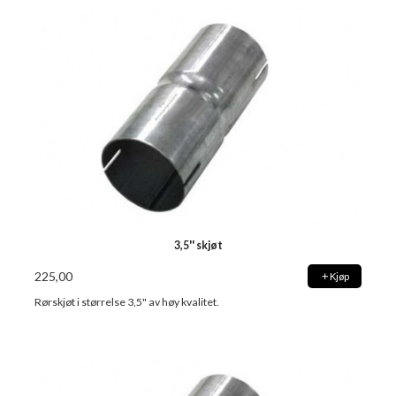
3,5'' skjøt
225,00
Kjøp
Rørskjøt i størrelse 3,5" av høy kvalitet.