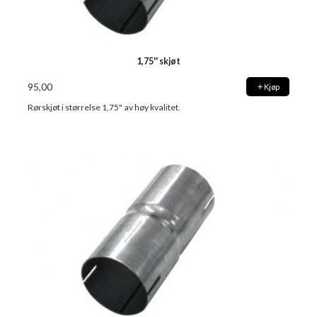
1,75'' skjøt
95,00
Kjøp
Rørskjøt i størrelse 1,75" av høy kvalitet.