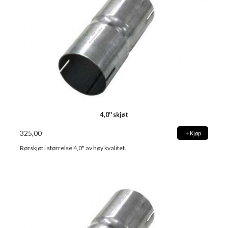
4,0'' skjøt
325,00
Kjøp
Rørskjøt i størrelse 4,0" av høy kvalitet.