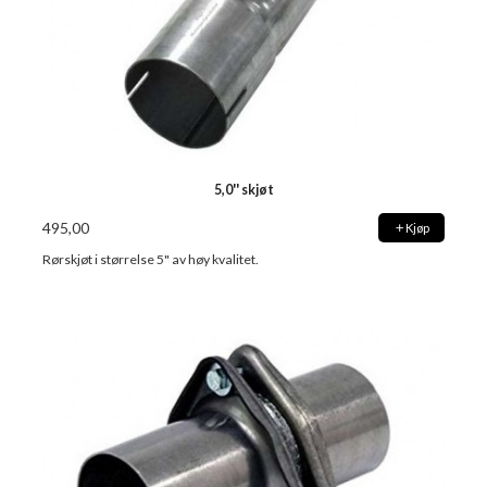
5,0'' skjøt
495,00
Kjøp
Rørskjøt i størrelse 5" av høy kvalitet.