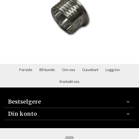
Forside
Bli kunde
Om oss
Gavekort
Logg inn
Kontakt oss
Bestselgere
Din konto