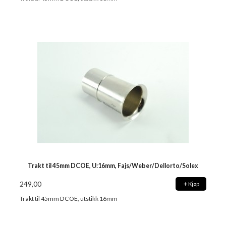
Trakt til 45mm DCOE, U:16mm, Fajs/Weber/Dellorto/Solex
249,00
Kjøp
Trakt til 45mm DCOE, utstikk 16mm