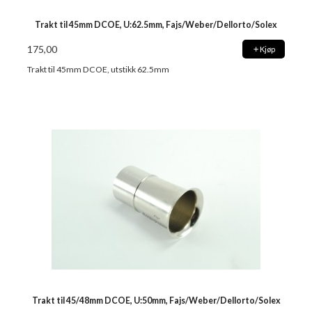
Trakt til 45mm DCOE, U:62.5mm, Fajs/Weber/Dellorto/Solex
175,00
Kjøp
Trakt til 45mm DCOE, utstikk 62.5mm
Trakt til 45/48mm DCOE, U:50mm, Fajs/Weber/Dellorto/Solex