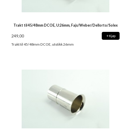
Trakt til 45/48mm DCOE, U:26mm, Fajs/Weber/Dellorto/Solex
249,00
Kjøp
Trakt til 45/48mm DCOE, utstikk 26mm