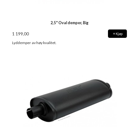
2,5'' Oval demper, Big
1 199,00
Kjøp
Lyddemper av høy kvalitet.