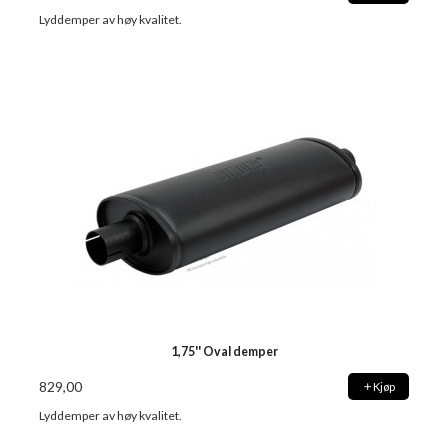
Lyddemper av høy kvalitet.
1,75'' Oval demper
829,00
Kjøp
Lyddemper av høy kvalitet.