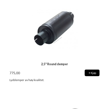
2,5'' Round demper
775,00
Kjøp
Lyddemper av høy kvalitet.