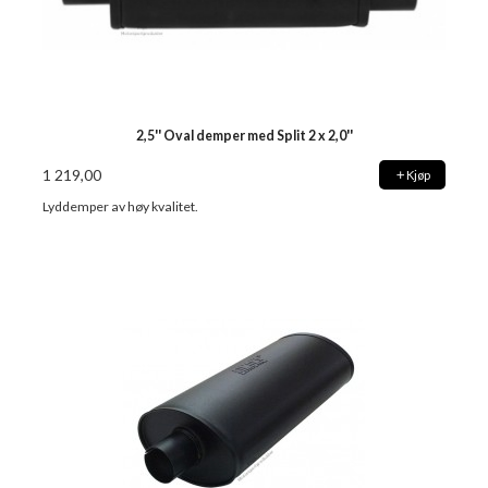
2,5'' Oval demper med Split 2 x 2,0''
1 219,00
Kjøp
Lyddemper av høy kvalitet.