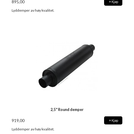
895,00
Kjøp
Lyddemper av høy kvalitet.
2,5'' Round demper
919,00
Kjøp
Lyddemper av høy kvalitet.