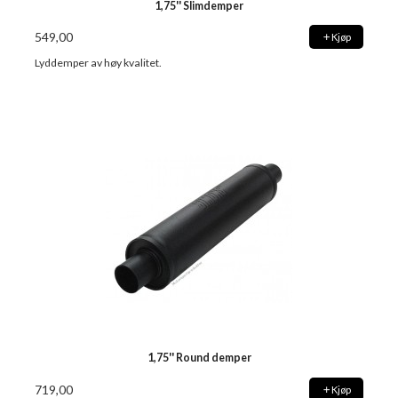
1,75'' Slimdemper
549,00
Kjøp
Lyddemper av høy kvalitet.
1,75'' Round demper
719,00
Kjøp