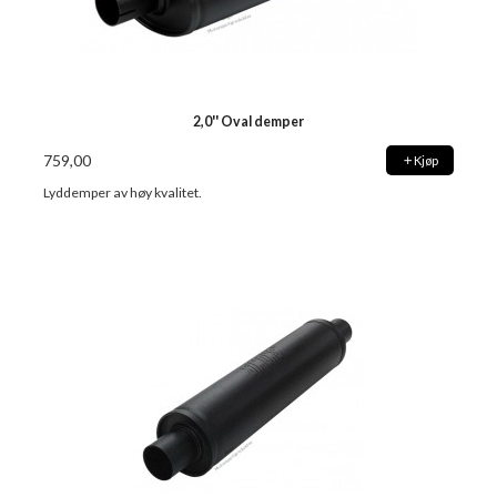
2,0'' Oval demper
759,00
Kjøp
Lyddemper av høy kvalitet.