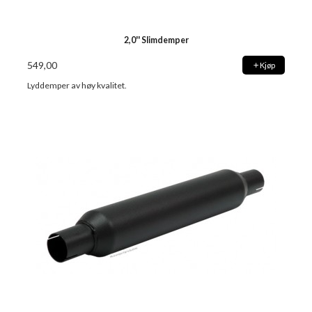
2,0'' Slimdemper
549,00
Kjøp
Lyddemper av høy kvalitet.