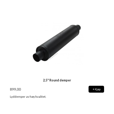
2,5'' Round demper
899,00
Kjøp
Lyddemper av høy kvalitet.