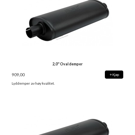
2,0'' Oval demper
909,00
Kjøp
Lyddemper av høy kvalitet.