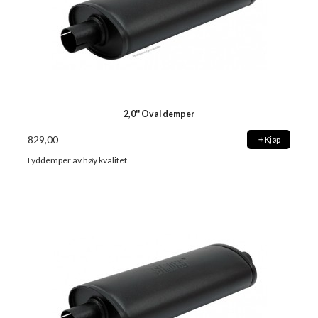
2,0'' Oval demper
829,00
Kjøp
Lyddemper av høy kvalitet.