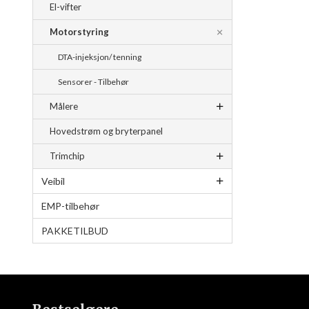
El-vifter
Motorstyring
DTA-injeksjon/ tenning
Sensorer - Tilbehør
Målere
Hovedstrøm og bryterpanel
Trimchip
Veibil
EMP-tilbehør
PAKKETILBUD