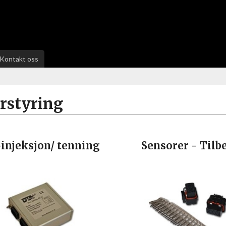
Kontakt oss
rstyring
injeksjon/ tenning
Sensorer - Tilb