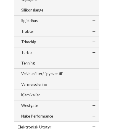
Silikonslange
Spjeldhus
Trakter
Trimchip
Turbo
Tenning
Veivhusfilter/ "pysventil"
Varmeisolering
Kjemikalier
Westgate
Nuke Performance
Elektronisk Utstyr