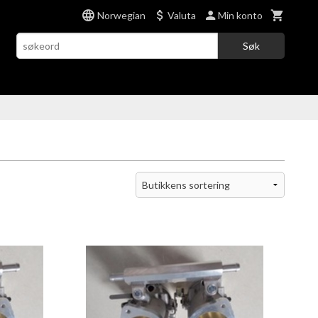
Norwegian
Valuta
Min konto
Søk