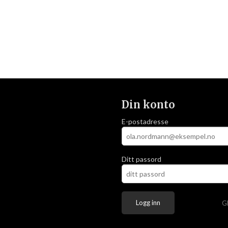
Din konto
E-postadresse
Ditt passord
G