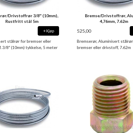
rør/Drivstoffrør 3/8″ (10mm),
Bremse/Drivstoffrør, Al
Rustfritt stål 5m
4,76mm, 7.62m
525,00
Kjøp
ert stålrør for bremser eller
Bremserør, Aluminisert stålrør
f. 3/8″ (10mm) tykkelse, 5 meter
bremser eller drivstoff, 7.62m