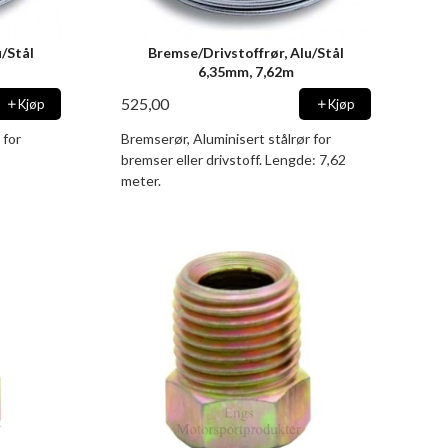
u/Stål
Bremse/Drivstoffrør, Alu/Stål
6,35mm, 7,62m
525,00
Kjøp
Kjøp
 for
Bremserør, Aluminisert stålrør for
bremser eller drivstoff. Lengde: 7,62
meter.