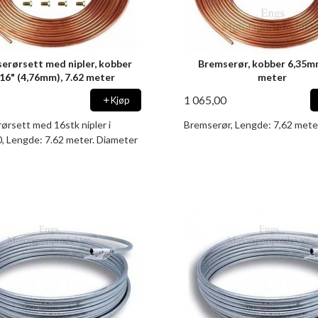
erørsett med nipler, kobber
Bremserør, kobber 6,35mm
16" (4,76mm), 7.62 meter
meter
1 065,00
Kjøp
ørsett med 16stk nipler i
Bremserør, Lengde: 7,62 mete
, Lengde: 7.62 meter. Diameter