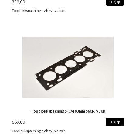
329,00
Kjøp
Topplokkspakning av høy kvalitet.
Topplokkspakning 5-Cyl 83mm S60R, V70R
669,00
Kjøp
Topplokkspakning av høy kvalitet.