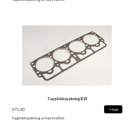
Topplokkspakning B18
375,00
Kjøp
Topplokkspakning av høy kvalitet.