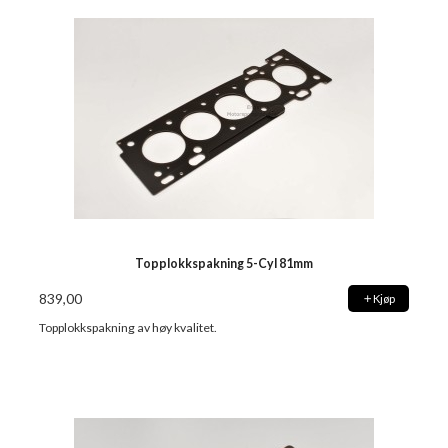
Topplokkspakning 5-Cyl 81mm
839,00
Kjøp
Topplokkspakning av høy kvalitet.