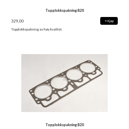
Topplokkspakning B20
329,00
Kjøp
Topplokkspakning av høy kvalitet.
Topplokkspakning B20