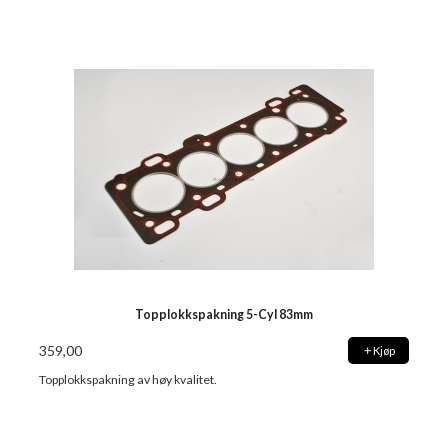
Topplokkspakning 5-Cyl 83mm
359,00
Kjøp
Topplokkspakning av høy kvalitet.