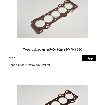
Topplokkspakning 5-Cyl 81mm S/V70N, S60
279,00
Kjøp
Topplokkspakning av høy kvalitet.