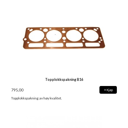
Topplokkspakning B16
795,00
Kjøp
Topplokkspakning av høy kvalitet.