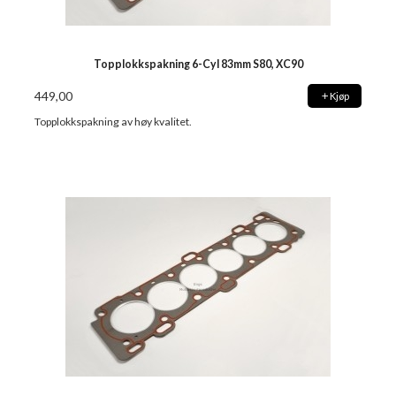
Topplokkspakning 6-Cyl 83mm S80, XC90
449,00
Kjøp
Topplokkspakning av høy kvalitet.