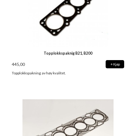
Topplokkspaknig B21, B200
445,00
Kjøp
Topplokkspakning av høy kvalitet.