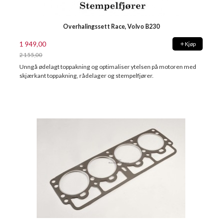
Overhalingssett Race, Volvo B230
1 949,00
Kjøp
2 155,00
Rabatt
Unngå ødelagt toppakning og optimaliser ytelsen på motoren med
skjærkant toppakning, rådelager og stempelfjører.