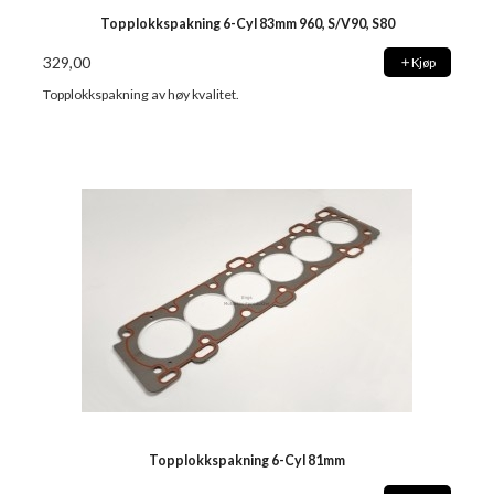
Topplokkspakning 6-Cyl 83mm 960, S/V90, S80
329,00
Kjøp
Topplokkspakning av høy kvalitet.
Topplokkspakning 6-Cyl 81mm