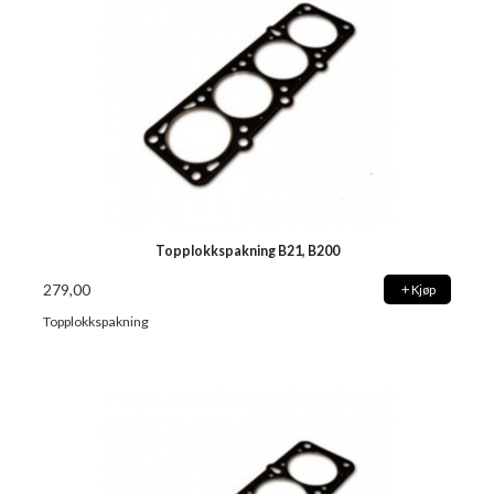
Topplokkspakning B21, B200
279,00
Kjøp
Topplokkspakning