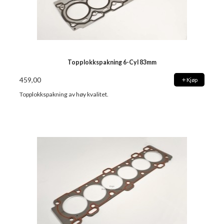
Topplokkspakning 6-Cyl 83mm
459,00
Kjøp
Topplokkspakning av høy kvalitet.