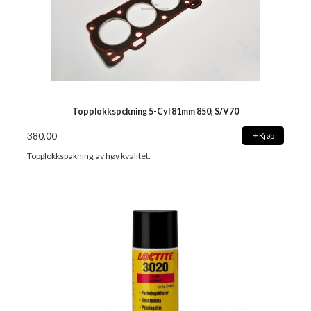
Topplokkspckning 5-Cyl 81mm 850, S/V70
380,00
Kjøp
Topplokkspakning av høy kvalitet.