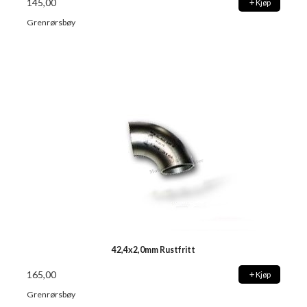
145,00
Kjøp
Grenrørsbøy
42,4x2,0mm Rustfritt
165,00
Kjøp
Grenrørsbøy