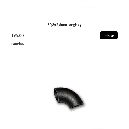
60,3x2,6mm Langbøy
195,00
Kjøp
Langbøy