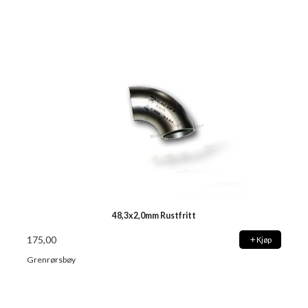
48,3x2,0mm Rustfritt
175,00
Kjøp
Grenrørsbøy