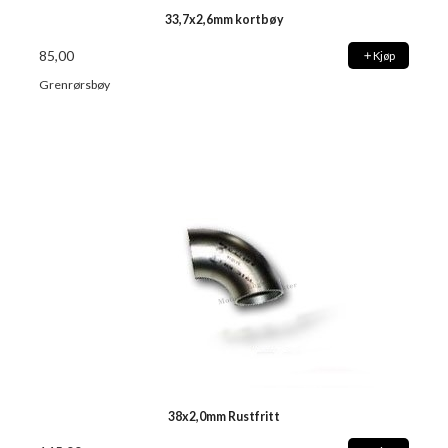
33,7x2,6mm kortbøy
85,00
Kjøp
Grenrørsbøy
38x2,0mm Rustfritt