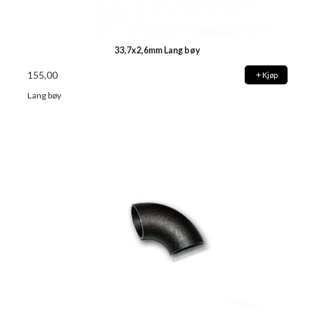
33,7x2,6mm Lang bøy
155,00
Kjøp
Lang bøy