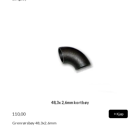
48,3x 2,6mm kortbøy
110,00
Kjøp
Grenrørsbøy 48,3x2,6mm