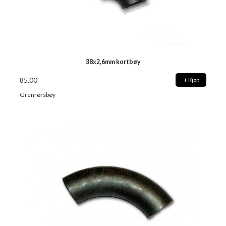
38x2,6mm kortbøy
85,00
Kjøp
Grenrørsbøy