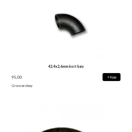
42,4x2,6mm kort bøy
95,00
Kjøp
Grenrørsbøy