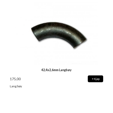
42,4x2,6mm Langbøy
175,00
Kjøp
Lang bøy