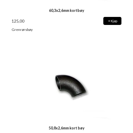
60,3x2,6mm kortbøy
125,00
Kjøp
Grenrørsbøy
50,8x2,6mm kort bøy