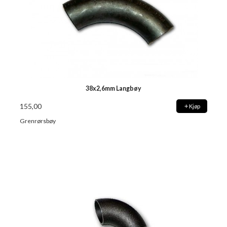
38x2,6mm Langbøy
155,00
Kjøp
Grenrørsbøy