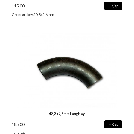
115,00
Kjøp
Grenrørsbøy 50,8x2,6mm
48,3x2,6mm Langbøy
185,00
Kjøp
Langbøy