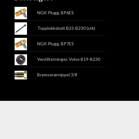
NGK Plugg, BP6ES
Topplokksbolt B23-B230 (stk)
NGK Plugg, BP7ES
Ventiltetninger, Volvo B19-B230
Bremserørnippel 3/8