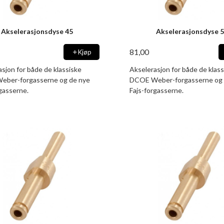
Akselerasjonsdyse 45
Akselerasjonsdyse 
81,00
Kjøp
sjon for både de klassiske
Akselerasjon for både de klass
ber-forgasserne og de nye
DCOE Weber-forgasserne og 
gasserne.
Fajs-forgasserne.