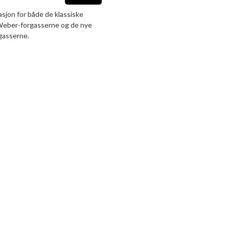
sjon for både de klassiske
ber-forgasserne og de nye
gasserne.