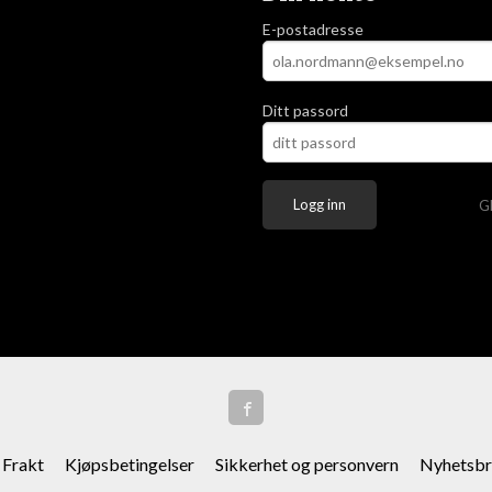
E-postadresse
Ditt passord
G
Frakt
Kjøpsbetingelser
Sikkerhet og personvern
Nyhetsbr