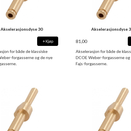
Akselerasjonsdyse 30
Akselerasjonsdyse 
81,00
Kjøp
sjon for både de klassiske
Akselerasjon for både de klass
ber-forgasserne og de nye
DCOE Weber-forgasserne og 
gasserne.
Fajs-forgasserne.