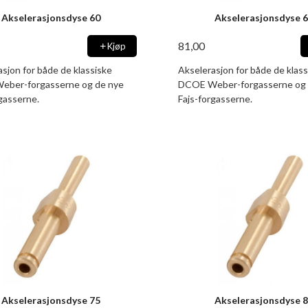
Akselerasjonsdyse 60
Akselerasjonsdyse 
81,00
Kjøp
sjon for både de klassiske
Akselerasjon for både de klass
ber-forgasserne og de nye
DCOE Weber-forgasserne og 
gasserne.
Fajs-forgasserne.
Akselerasjonsdyse 75
Akselerasjonsdyse 