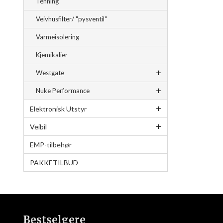
Tenning
Veivhusfilter/ "pysventil"
Varmeisolering
Kjemikalier
Westgate
Nuke Performance
Elektronisk Utstyr
Veibil
EMP-tilbehør
PAKKETILBUD
Bestselgere