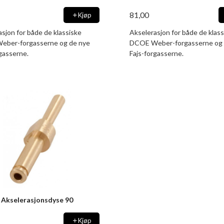
81,00
Kjøp
sjon for både de klassiske
Akselerasjon for både de klass
ber-forgasserne og de nye
DCOE Weber-forgasserne og 
gasserne.
Fajs-forgasserne.
Akselerasjonsdyse 90
Kjøp