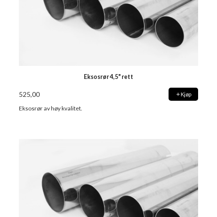
Eksosrør 4,5" rett
525,00
Kjøp
Eksosrør av høy kvalitet.