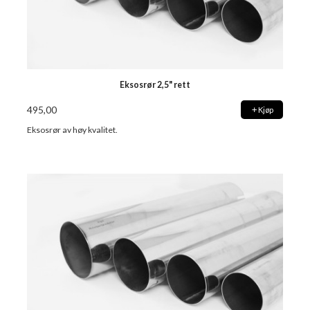
Eksosrør 2,5" rett
495,00
Kjøp
Eksosrør av høy kvalitet.