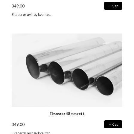
349,00
Kjøp
Eksosrør av høy kvalitet.
Eksosrør 48 mm rett
349,00
Kjøp
Eksosrør av høy kvalitet.