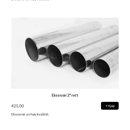
Eksosrør 2" rett
425,00
Kjøp
Eksosrør av høy kvalitet.