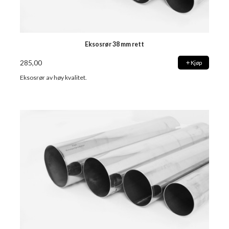
Eksosrør 38 mm rett
285,00
Kjøp
Eksosrør av høy kvalitet.