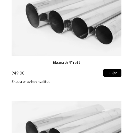
Eksosrør 4" rett
949,00
Kjøp
Eksosrør av høy kvalitet.