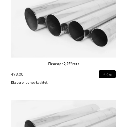
Eksosrør 2,25" rett
498,00
Kjøp
Eksosrør av høy kvalitet.