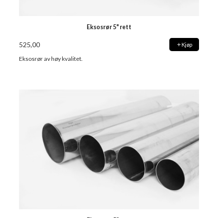
Eksosrør 5" rett
525,00
Kjøp
Eksosrør av høy kvalitet.