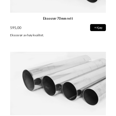
Eksosrør 70 mm rett
595,00
Kjøp
Eksosrør av høy kvalitet.