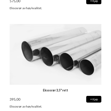
575,00
Kjøp
Eksosrør av høy kvalitet.
Eksosrør 3,5" rett
395,00
Kjøp
Eksosrør av høy kvalitet.