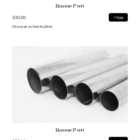
Eksosrør 3" rett
330,00
Kjøp
Eksosrør av høy kvalitet.
Eksosrør 3" rett