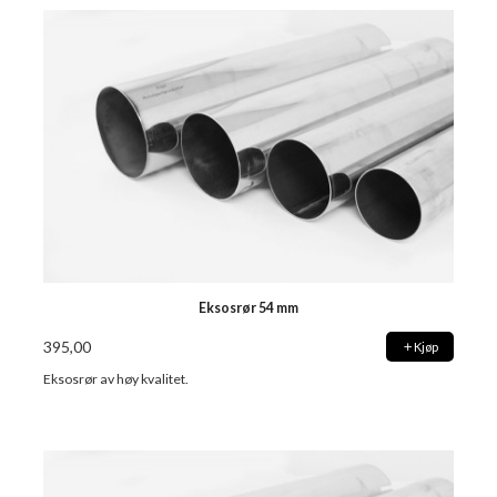
Eksosrør 54 mm
395,00
Kjøp
Eksosrør av høy kvalitet.