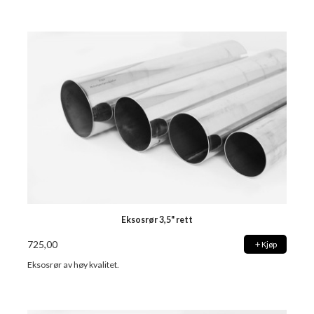
Eksosrør 3,5" rett
725,00
Kjøp
Eksosrør av høy kvalitet.