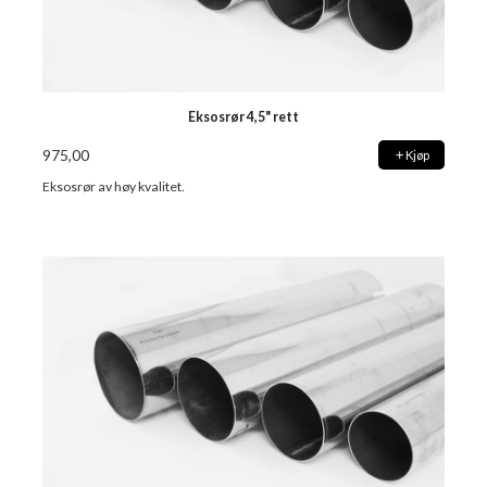
Eksosrør 4,5" rett
975,00
Kjøp
Eksosrør av høy kvalitet.