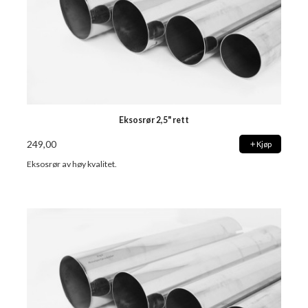
Eksosrør 2,5" rett
249,00
Kjøp
Eksosrør av høy kvalitet.