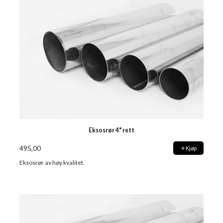
Eksosrør 4" rett
495,00
Kjøp
Eksosrør av høy kvalitet.