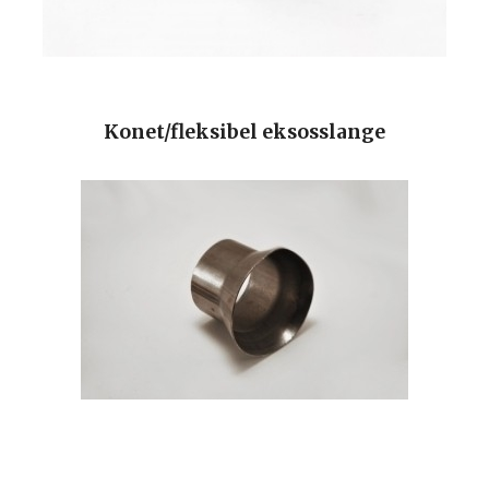
Konet/fleksibel eksosslange