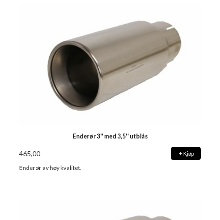
Enderør 3'' med 3,5'' utblås
465,00
Kjøp
Enderør av høy kvalitet.