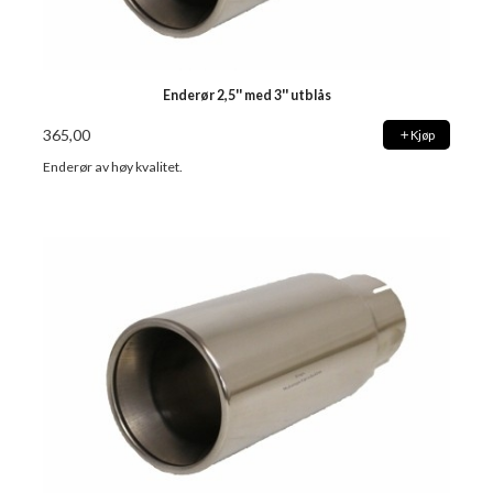
Enderør 2,5'' med 3'' utblås
365,00
Kjøp
Enderør av høy kvalitet.