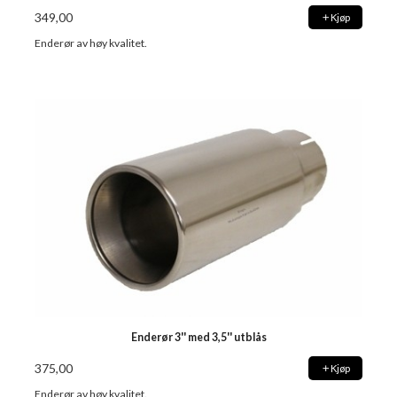
349,00
Kjøp
Enderør av høy kvalitet.
Enderør 3'' med 3,5'' utblås
375,00
Kjøp
Enderør av høy kvalitet.