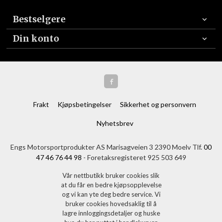
Bestselgere
Din konto
Frakt
Kjøpsbetingelser
Sikkerhet og personvern
Nyhetsbrev
Engs Motorsportprodukter AS Marisagveien 3 2390 Moelv Tlf.
00
47 46 76 44 98
- Foretaksregisteret 925 503 649
Vår nettbutikk bruker cookies slik
at du får en bedre kjøpsopplevelse
og vi kan yte deg bedre service. Vi
bruker cookies hovedsaklig til å
lagre innloggingsdetaljer og huske