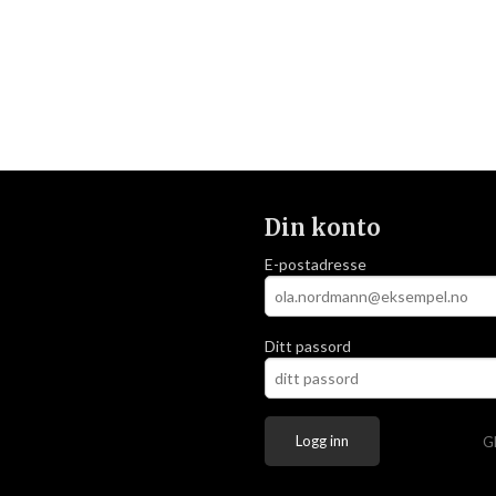
Din konto
E-postadresse
Ditt passord
G