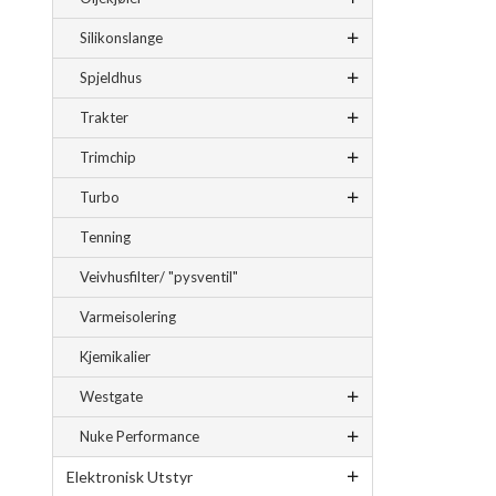
Silikonslange
Spjeldhus
Trakter
Trimchip
Turbo
Tenning
Veivhusfilter/ "pysventil"
Varmeisolering
Kjemikalier
Westgate
Nuke Performance
Elektronisk Utstyr