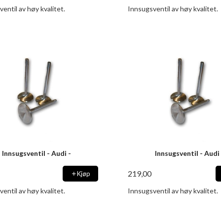
entil av høy kvalitet.
Innsugsventil av høy kvalitet.
Innsugsventil - Audi -
Innsugsventil - Audi 
219,00
Kjøp
entil av høy kvalitet.
Innsugsventil av høy kvalitet.