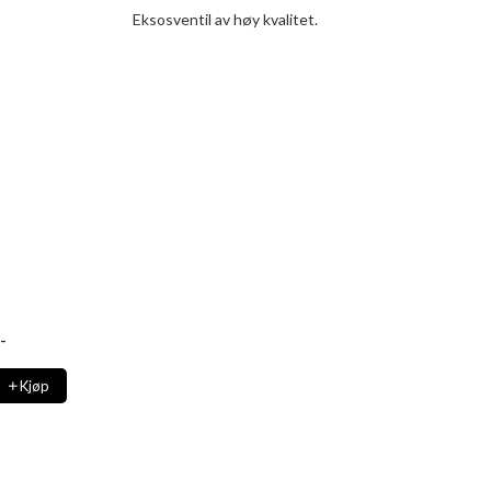
Eksosventil av høy kvalitet.
-
Kjøp