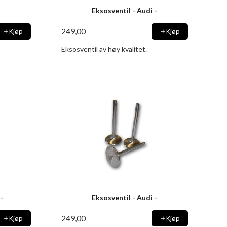
-
Eksosventil - Audi -
249,00
Kjøp
Kjøp
Eksosventil av høy kvalitet.
-
Eksosventil - Audi -
249,00
Kjøp
Kjøp