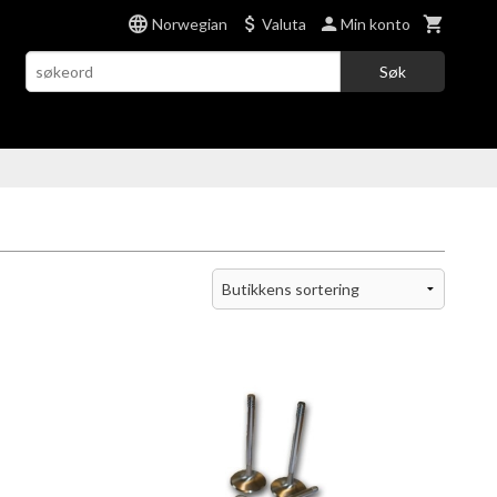
Norwegian
Valuta
Min konto
Søk