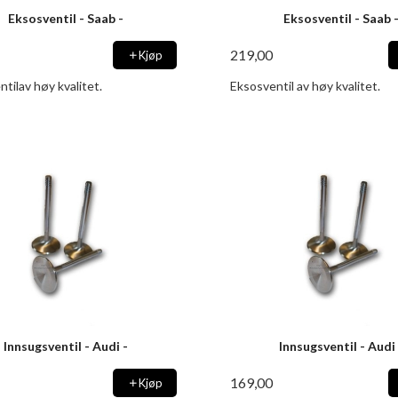
Eksosventil - Saab -
Eksosventil - Saab 
219,00
Kjøp
tilav høy kvalitet.
Eksosventil av høy kvalitet.
Innsugsventil - Audi -
Innsugsventil - Audi 
169,00
Kjøp