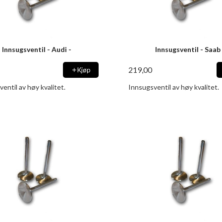
Innsugsventil - Audi -
Innsugsventil - Saab
219,00
Kjøp
entil av høy kvalitet.
Innsugsventil av høy kvalitet.