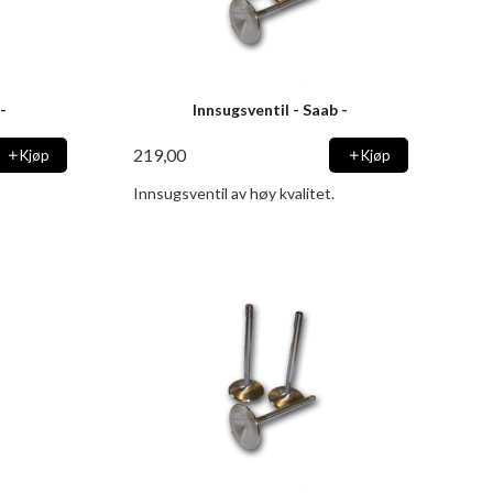
 -
Innsugsventil - Saab -
219,00
Kjøp
Kjøp
Innsugsventil av høy kvalitet.