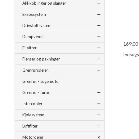
AN-koblinger og slanger
Eksossystem
Drivstoffsystem
Dumpventil
169,00
El-vifter
Innsugsv
Flenser og pakninger
Grenrørsdeler
Grenrør - sugemotor
Grenrør - turbo
Intercooler
Kjølesystem
Luftfilter
Motordeler