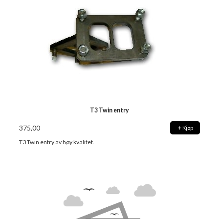
T3 Twin entry
375,00
Kjøp
T3 Twin entry av høy kvalitet.