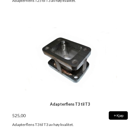
Adapterflens T25 til T3 av høy kvalitet.
Adapterflens T3 til T3
525,00
Kjøp
Adapterflens T3 til T3 av høy kvalitet.