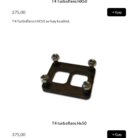
T4 Turboflens HX50
275,00
Kjøp
T4 Turboflens HX50 av høy kvalitet.
T4 turboflens Hx50
375,00
Kjøp