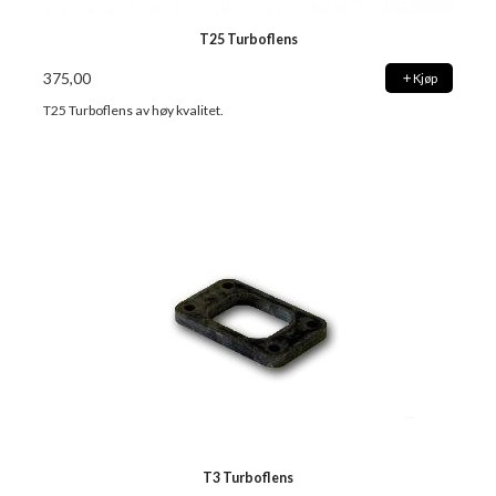
T25 Turboflens
375,00
Kjøp
T25 Turboflens av høy kvalitet.
T3 Turboflens