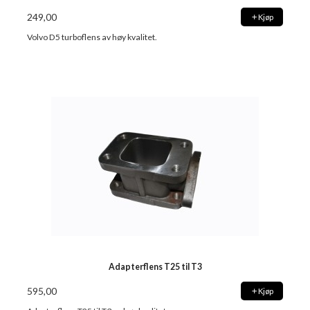
249,00
Kjøp
Volvo D5 turboflens av høy kvalitet.
Adapterflens T25 til T3
595,00
Kjøp