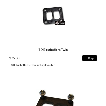
T04E turboflens Twin
275,00
Kjøp
T04E turboflens Twin av høy kvalitet.