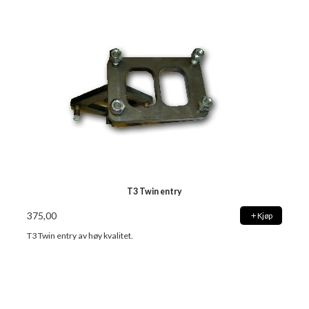
T3 Twin entry
375,00
Kjøp
T3 Twin entry av høy kvalitet.