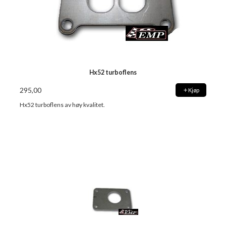
Hx52 turboflens
295,00
Kjøp
Hx52 turboflens av høy kvalitet.