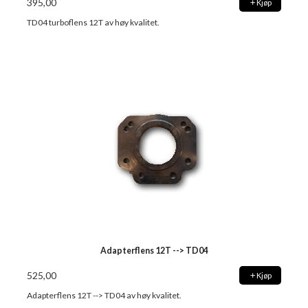
395,00
Kjøp
TD04 turboflens 12T av høy kvalitet.
Adapterflens 12T --> TD04
525,00
Kjøp
Adapterflens 12T --> TD04 av høy kvalitet.