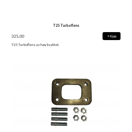
T25 Turboflens
325,00
Kjøp
T25 Turboflens av høy kvalitet.