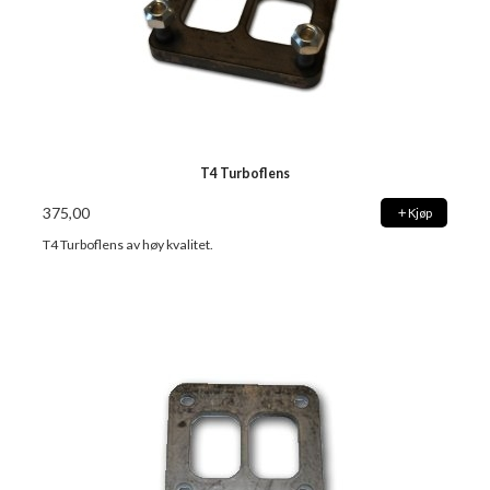
T4 Turboflens
375,00
Kjøp
T4 Turboflens av høy kvalitet.