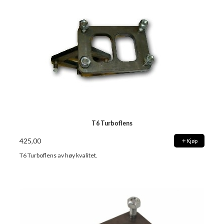
T6 Turboflens
425,00
Kjøp
T6 Turboflens av høy kvalitet.