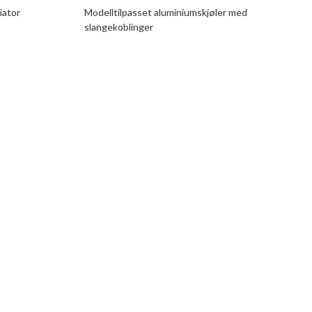
iator
Modelltilpasset aluminiumskjøler med
slangekoblinger