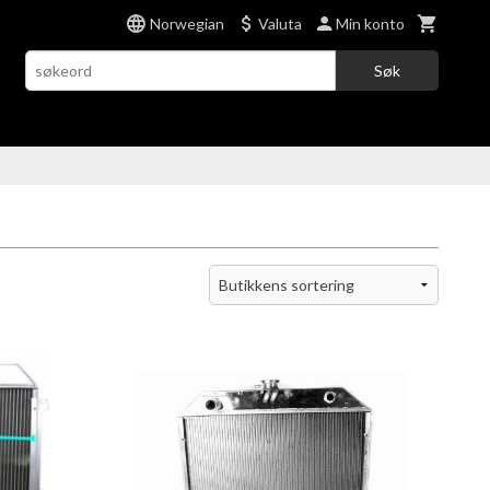
Norwegian
Valuta
Min konto
Søk