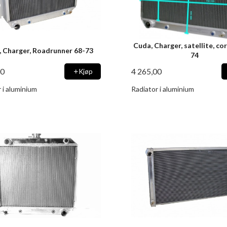
Cuda, Charger, satellite, co
 Charger, Roadrunner 68-73
74
00
4 265,00
Kjøp
 i aluminium
Radiator i aluminium