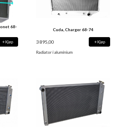
ronet 68-
Cuda, Charger 68-74
3 895,00
Kjøp
Kjøp
Radiator i aluminium