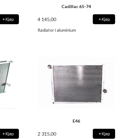
Cadillac 65-74
4 145,00
Kjøp
Kjøp
Radiator i aluminium
E46
2 315,00
Kjøp
Kjøp