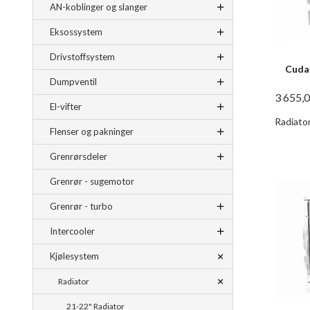
AN-koblinger og slanger
Eksossystem
Drivstoffsystem
Cuda,
Dumpventil
3 655,
El-vifter
Radiator
Flenser og pakninger
Grenrørsdeler
Grenrør - sugemotor
Grenrør - turbo
Intercooler
Kjølesystem
Radiator
21-22" Radiator