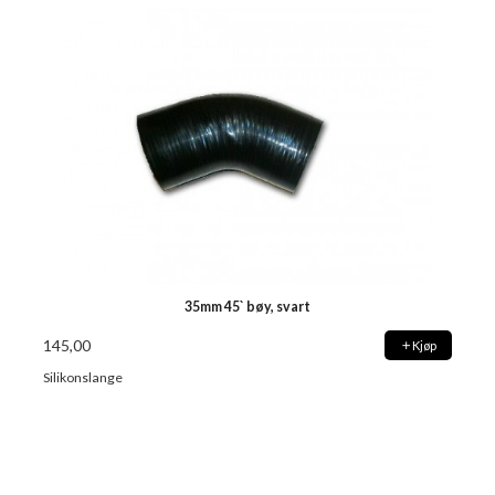
35mm 45` bøy, svart
145,00
Kjøp
Silikonslange