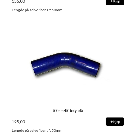
155,00
Kjøp
Lengde på selve "bena": 50mm
57mm 45' bøy blå
195,00
Kjøp
Lengde på selve "bena": 50mm